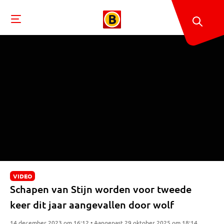
VIDEO
Schapen van Stijn worden voor tweede
keer dit jaar aangevallen door wolf
14 december 2023 om 16:12 • Aangepast 29 oktober 2025 om 18:14