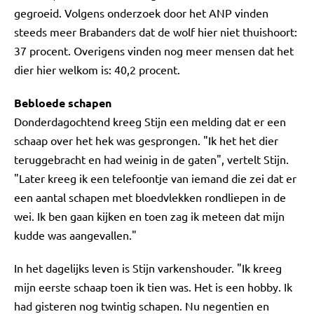
gegroeid. Volgens onderzoek door het ANP vinden
steeds meer Brabanders dat de wolf hier niet thuishoort:
37 procent. Overigens vinden nog meer mensen dat het
dier hier welkom is: 40,2 procent.
Bebloede schapen
Donderdagochtend kreeg Stijn een melding dat er een
schaap over het hek was gesprongen. "Ik het het dier
teruggebracht en had weinig in de gaten", vertelt Stijn.
"Later kreeg ik een telefoontje van iemand die zei dat er
een aantal schapen met bloedvlekken rondliepen in de
wei. Ik ben gaan kijken en toen zag ik meteen dat mijn
kudde was aangevallen."
In het dagelijks leven is Stijn varkenshouder. "Ik kreeg
mijn eerste schaap toen ik tien was. Het is een hobby. Ik
had gisteren nog twintig schapen. Nu negentien en