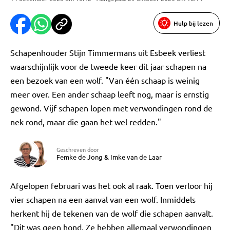
Hulp bij lezen
Schapenhouder Stijn Timmermans uit Esbeek verliest
waarschijnlijk voor de tweede keer dit jaar schapen na
een bezoek van een wolf. "Van één schaap is weinig
meer over. Een ander schaap leeft nog, maar is ernstig
gewond. Vijf schapen lopen met verwondingen rond de
nek rond, maar die gaan het wel redden."
Geschreven door
Femke de Jong
&
Imke van de Laar
Afgelopen februari was het ook al raak. Toen verloor hij
vier schapen na een aanval van een wolf. Inmiddels
herkent hij de tekenen van de wolf die schapen aanvalt.
"Dit was geen hond. Ze hebben allemaal verwondingen