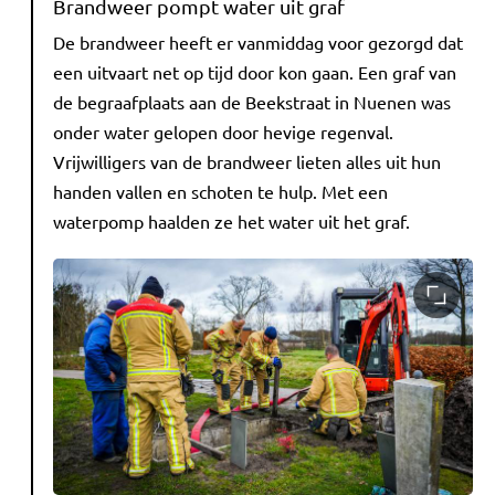
Brandweer pompt water uit graf
De brandweer heeft er vanmiddag voor gezorgd dat
een uitvaart net op tijd door kon gaan. Een graf van
de begraafplaats aan de Beekstraat in Nuenen was
onder water gelopen door hevige regenval.
Vrijwilligers van de brandweer lieten alles uit hun
handen vallen en schoten te hulp. Met een
waterpomp haalden ze het water uit het graf.