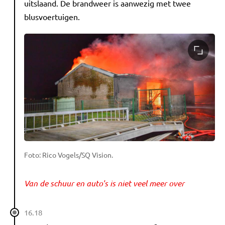
uitslaand. De brandweer is aanwezig met twee
blusvoertuigen.
Foto: Rico Vogels/SQ Vision.
Van de schuur en auto's is niet veel meer over
16.18