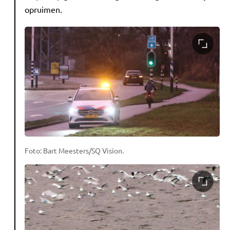
opruimen.
Foto: Bart Meesters/SQ Vision.