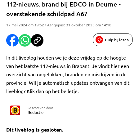
112-nieuws: brand bij EDCO in Deurne •
overstekende schildpad A67
17 mei 2024 om 19:52 • Aangepast 31 oktober 2025 om 14:18
Hulp bij lezen
In dit liveblog houden we je deze vrijdag op de hoogte
van het laatste 112-nieuws in Brabant. Je vindt hier een
overzicht van ongelukken, branden en misdrijven in de
provincie. Wil je automatisch updates ontvangen van dit
liveblog? Klik dan op het belletje.
Geschreven door
Redactie
Dit liveblog is gesloten.