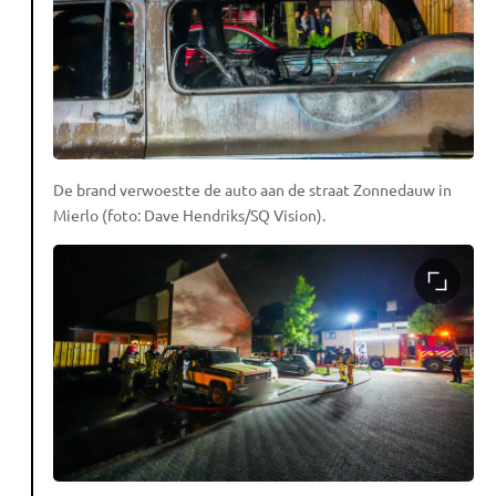
De brand verwoestte de auto aan de straat Zonnedauw in
Mierlo (foto: Dave Hendriks/SQ Vision).