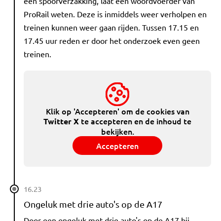
een spoorverzakking, laat een woordvoerder van
ProRail weten. Deze is inmiddels weer verholpen en
treinen kunnen weer gaan rijden. Tussen 17.15 en
17.45 uur reden er door het onderzoek even geen
treinen.
Klik op 'Accepteren' om de cookies van
te accepteren en de inhoud te
Twitter X
bekijken.
Accepteren
16.23
Ongeluk met drie auto's op de A17
Door een ongeluk met drie auto's op de A17 bij