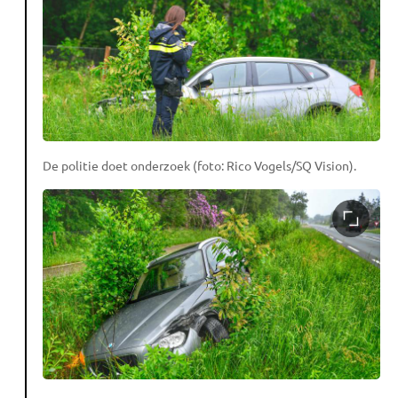
De politie doet onderzoek (foto: Rico Vogels/SQ Vision).