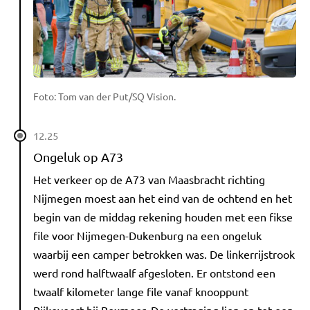
Foto: Tom van der Put/SQ Vision.
12.25
Ongeluk op A73
Het verkeer op de A73 van Maasbracht richting
Nijmegen moest aan het eind van de ochtend en het
begin van de middag rekening houden met een fikse
file voor Nijmegen-Dukenburg na een ongeluk
waarbij een camper betrokken was. De linkerrijstrook
werd rond halftwaalf afgesloten. Er ontstond een
twaalf kilometer lange file vanaf knooppunt
Rijkevoort bij Boxmeer. De vertraging liep op tot een