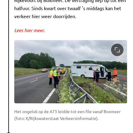
halfuur. Sinds kwart over twaalf 's middags kan het
verkeer hier weer doorrijden.
Lees hier meer.
Het ongeluk op de A73 leidde tot een file vanaf Boxmeer
(foto: X/Rijkswaterstaat Verkeersinformatie).