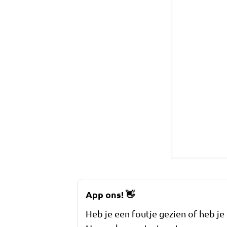
App ons!
👋
Heb je een foutje gezien of heb je