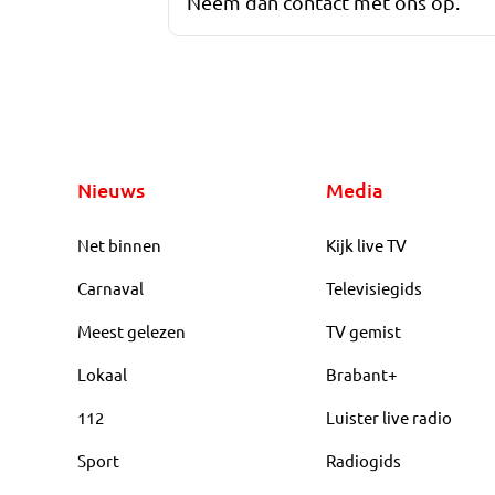
Neem dan contact met ons op.
Nieuws
Media
Net binnen
Kijk live TV
Carnaval
Televisiegids
Meest gelezen
TV gemist
Lokaal
Brabant+
112
Luister live radio
Sport
Radiogids