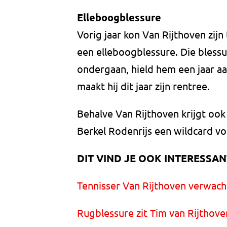
Elleboogblessure
Vorig jaar kon Van Rijthoven zij
een elleboogblessure. Die blessu
ondergaan, hield hem een jaar a
maakt hij dit jaar zijn rentree.
Behalve Van Rijthoven krijgt oo
Berkel Rodenrijs een wildcard vo
DIT VIND JE OOK INTERESSAN
Tennisser Van Rijthoven verwacht 
Rugblessure zit Tim van Rijthove