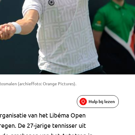
Rosmalen (archieffoto: Orange Pictures).
Hulp bij lezen
organisatie van het Libéma Open
egen. De 27-jarige tennisser uit