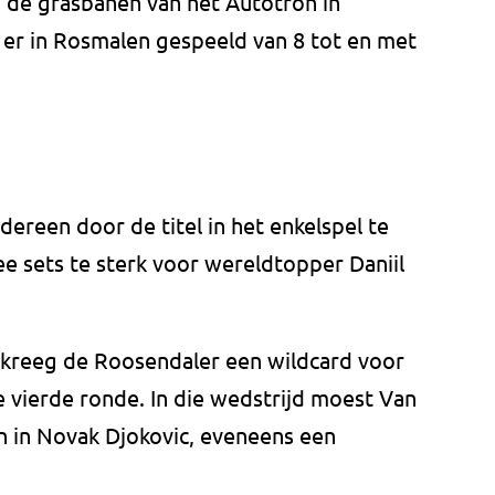
 de grasbanen van het Autotron in
 er in Rosmalen gespeeld van 8 tot en met
dereen door de titel in het enkelspel te
wee sets te sterk voor wereldtopper Daniil
 kreeg de Roosendaler een wildcard voor
 vierde ronde. In die wedstrijd moest Van
n in Novak Djokovic, eveneens een