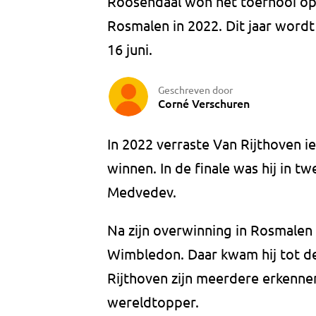
Roosendaal won het toernooi op
Rosmalen in 2022. Dit jaar wordt
16 juni.
Geschreven door
Corné Verschuren
In 2022 verraste Van Rijthoven ie
winnen. In de finale was hij in t
Medvedev.
Na zijn overwinning in Rosmalen
Wimbledon. Daar kwam hij tot de
Rijthoven zijn meerdere erkenne
wereldtopper.