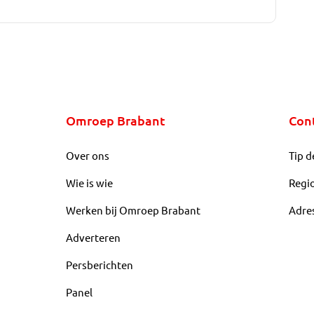
Omroep Brabant
Con
Over ons
Tip d
Wie is wie
Regi
Werken bij Omroep Brabant
Adre
Adverteren
Persberichten
Panel