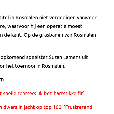
n titel in Rosmalen niet verdedigen vanwege
re, waarvoor hij een operatie moest
an de kant. Op de grasbanen van Rosmalen
k opkomend speelster Suzan Lamens uit
or het toernooi in Rosmalen.
T:
snelle rentree: 'Ik ben hartstikke fit'
n dwars in jacht op top 100: 'Frustrerend'