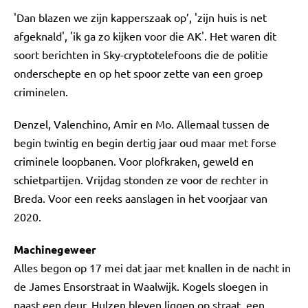
'Dan blazen we zijn kapperszaak op’, 'zijn huis is net
afgeknald', 'ik ga zo kijken voor die AK'. Het waren dit
soort berichten in Sky-cryptotelefoons die de politie
onderschepte en op het spoor zette van een groep
criminelen.
Denzel, Valenchino, Amir en Mo. Allemaal tussen de
begin twintig en begin dertig jaar oud maar met forse
criminele loopbanen. Voor plofkraken, geweld en
schietpartijen. Vrijdag stonden ze voor de rechter in
Breda. Voor een reeks aanslagen in het voorjaar van
2020.
Machinegeweer
Alles begon op 17 mei dat jaar met knallen in de nacht in
de James Ensorstraat in Waalwijk. Kogels sloegen in
naast een deur. Hulzen bleven liggen op straat, een