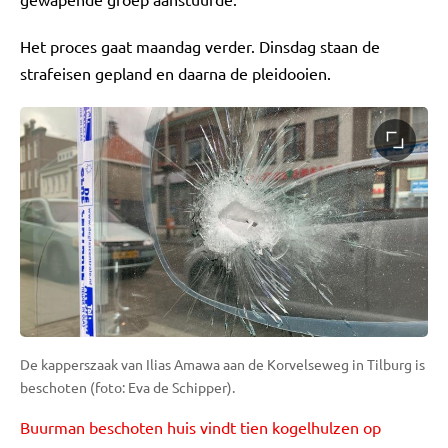
Het proces gaat maandag verder. Dinsdag staan de
strafeisen gepland en daarna de pleidooien.
De kapperszaak van Ilias Amawa aan de Korvelseweg in Tilburg is
beschoten (foto: Eva de Schipper).
Buurman beschoten huis vindt tien kogelhulzen op