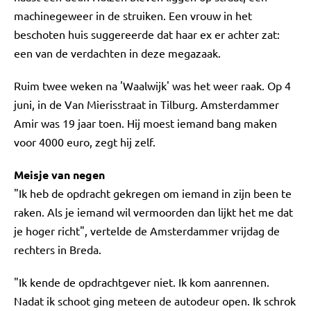
machinegeweer in de struiken. Een vrouw in het
beschoten huis suggereerde dat haar ex er achter zat:
een van de verdachten in deze megazaak.
Ruim twee weken na 'Waalwijk' was het weer raak. Op 4
juni, in de Van Mierisstraat in Tilburg. Amsterdammer
Amir was 19 jaar toen. Hij moest iemand bang maken
voor 4000 euro, zegt hij zelf.
Meisje van negen
"Ik heb de opdracht gekregen om iemand in zijn been te
raken. Als je iemand wil vermoorden dan lijkt het me dat
je hoger richt", vertelde de Amsterdammer vrijdag de
rechters in Breda.
"Ik kende de opdrachtgever niet. Ik kom aanrennen.
Nadat ik schoot ging meteen de autodeur open. Ik schrok