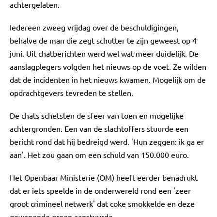
achtergelaten.
Iedereen zweeg vrijdag over de beschuldigingen,
behalve de man die zegt schutter te zijn geweest op 4
juni. Uit chatberichten werd wel wat meer duidelijk. De
aanslagplegers volgden het nieuws op de voet. Ze wilden
dat de incidenten in het nieuws kwamen. Mogelijk om de
opdrachtgevers tevreden te stellen.
De chats schetsten de sfeer van toen en mogelijke
achtergronden. Een van de slachtoffers stuurde een
bericht rond dat hij bedreigd werd. 'Hun zeggen: ik ga er
aan'. Het zou gaan om een schuld van 150.000 euro.
Het Openbaar Ministerie (OM) heeft eerder benadrukt
dat er iets speelde in de onderwereld rond een 'zeer
groot crimineel netwerk' dat coke smokkelde en deze
gewapende groep aanstuurde.