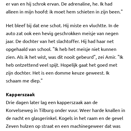
er van en hij schrok ervan. De adrenaline, he. Ik had
alleen in mijn hoofd: ik moet hem schieten in zijn been."
Het bleef bij dat ene schot. Hij miste en vluchtte. In de
auto zat ook een hevig geschrokken meisje van negen
jaar. De dochter van het slachtoffer. Hij had haar net
opgehaald van school. "Ik heb het meisje niet kunnen
zien. Als ik het wist, was dit nooit gebeurd", zei Amir. "Ik
heb ontzettend veel spijt. Hopelijk gaat het goed met
zijn dochter. Het is een domme keuze geweest. Ik
schaam me diep."
Kapperszaak
Drie dagen later lag een kapperszaak aan de
Korvelseweg in Tilburg onder vuur. Weer harde knallen in
de nacht en glasgerinkel. Kogels in het raam en de gevel
Zeven hulzen op straat en een machinegeweer dat was