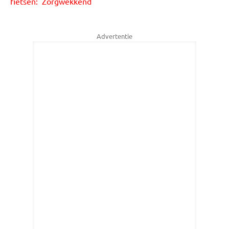
fietsen: 'Zorgwekkend'
Advertentie