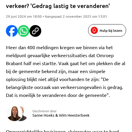
verkeer? 'Gedrag lastig te veranderen'
29 juni 2024 om 18:00 • Aangepast 2 november 2025 om 13:01
Hulp bij lezen
Meer dan 400 meldingen kregen we binnen via het
meldpunt gevaarlijke verkeerssituaties dat Omroep
Brabant half mei startte. Vaak gaat het om plekken die al
bij de gemeente bekend zijn, maar een simpele
oplossing blijkt niet altijd voorhanden te zijn: “De
belangrijkste oorzaak van verkeersongevallen is gedrag.
Dat is moeilijk te veranderen door de gemeente”.
Geschreven door
Sanne Hoeks
&
Wim Heesterbeek
Onoverzichtelijke kruisingen, sluiproutes waar te hard