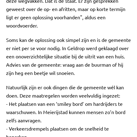
deze wegvakken. Dat is de staat. Er zijn gesprekken
geweest over de op- en afritten, maar op korte termijn
ligt er geen oplossing voorhanden", aldus een
woordvoerder.
Soms kan de oplossing ook simpel zijn en is de gemeente
er niet per se voor nodig. In Geldrop werd geklaagd over
een onoverzichtelijke situatie bij de uitrit van een huis.
Advies van de gemeente: vraag aan de buurman of hij
zijn heg een beetje wil snoeien.
Natuurlijk zijn er ook dingen die de gemeente wél kan
doen. Deze maatregelen worden veelvuldig ingezet:
- Het plaatsen van een ‘smiley bord’ om hardrijders te
waarschuwen. In Meierijstad kunnen mensen zo’n bord
zelfs aanvragen.
- Verkeersdrempels plaatsen om de snelheid te
beperken.