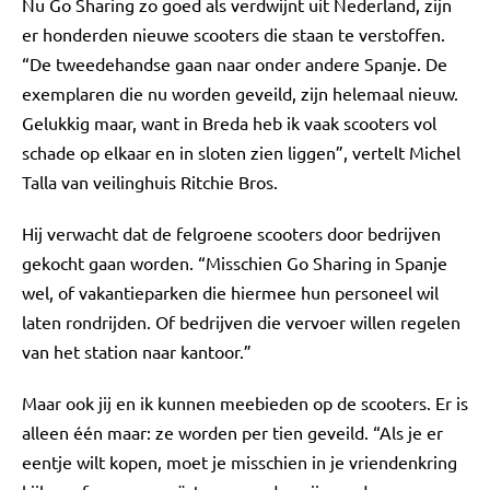
Nu Go Sharing zo goed als verdwijnt uit Nederland, zijn
er honderden nieuwe scooters die staan te verstoffen.
“De tweedehandse gaan naar onder andere Spanje. De
exemplaren die nu worden geveild, zijn helemaal nieuw.
Gelukkig maar, want in Breda heb ik vaak scooters vol
schade op elkaar en in sloten zien liggen”, vertelt Michel
Talla van veilinghuis Ritchie Bros.
Hij verwacht dat de felgroene scooters door bedrijven
gekocht gaan worden. “Misschien Go Sharing in Spanje
wel, of vakantieparken die hiermee hun personeel wil
laten rondrijden. Of bedrijven die vervoer willen regelen
van het station naar kantoor.”
Maar ook jij en ik kunnen meebieden op de scooters. Er is
alleen één maar: ze worden per tien geveild. “Als je er
eentje wilt kopen, moet je misschien in je vriendenkring