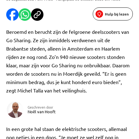
Hulp bij lezen
Beroemd en berucht zijn de felgroene deelscooters van
Go Sharing. Ze zijn inmiddels verdwenen uit de
Brabantse steden, alleen in Amsterdam en Haarlem
rijden ze nog rond. Zo’n 940 nieuwe scooters stonden
klaar, maar zijn voor Go Sharing nu onbruikbaar. Daarom
worden de scooters nu in Moerdijk geveild. “Er is geen
minimum bedrag, dus je kunt honderd euro bieden”,
zegt Michel Talla van het veilinghuis.
Geschreven door
Noël van Hooft
In een grote hal staan de elektrische scooters, allemaal
nog netjes in een doos. “Je moet ze wel zelf nog in