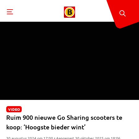
VIDEO
Ruim 900 nieuwe Go Sharing scooters te
koop: ‘Hoogste bieder wint’
30 augustus 2024 om 17:00 • Aangepast 30 oktober 2025 om 18:06