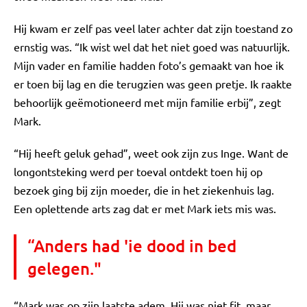
Hij kwam er zelf pas veel later achter dat zijn toestand zo
ernstig was. “Ik wist wel dat het niet goed was natuurlijk.
Mijn vader en familie hadden foto’s gemaakt van hoe ik
er toen bij lag en die terugzien was geen pretje. Ik raakte
behoorlijk geëmotioneerd met mijn familie erbij”, zegt
Mark.
“Hij heeft geluk gehad”, weet ook zijn zus Inge. Want de
longontsteking werd per toeval ontdekt toen hij op
bezoek ging bij zijn moeder, die in het ziekenhuis lag.
Een oplettende arts zag dat er met Mark iets mis was.
“Anders had 'ie dood in bed
gelegen."
“Mark was op zijn laatste adem. Hij was niet fit, maar