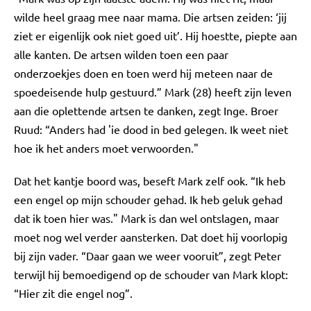
wilde heel graag mee naar mama. Die artsen zeiden: ‘jij
ziet er eigenlijk ook niet goed uit’. Hij hoestte, piepte aan
alle kanten. De artsen wilden toen een paar
onderzoekjes doen en toen werd hij meteen naar de
spoedeisende hulp gestuurd.” Mark (28) heeft zijn leven
aan die oplettende artsen te danken, zegt Inge. Broer
Ruud: “Anders had 'ie dood in bed gelegen. Ik weet niet
hoe ik het anders moet verwoorden."
Dat het kantje boord was, beseft Mark zelf ook. “Ik heb
een engel op mijn schouder gehad. Ik heb geluk gehad
dat ik toen hier was." Mark is dan wel ontslagen, maar
moet nog wel verder aansterken. Dat doet hij voorlopig
bij zijn vader. “Daar gaan we weer vooruit”, zegt Peter
terwijl hij bemoedigend op de schouder van Mark klopt:
“Hier zit die engel nog”.