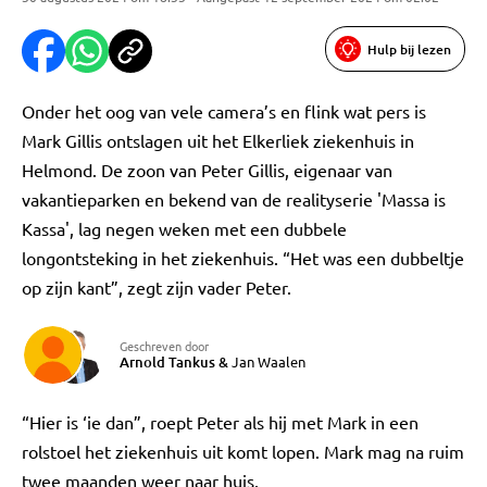
Hulp bij lezen
Onder het oog van vele camera’s en flink wat pers is
Mark Gillis ontslagen uit het Elkerliek ziekenhuis in
Helmond. De zoon van Peter Gillis, eigenaar van
vakantieparken en bekend van de realityserie 'Massa is
Kassa', lag negen weken met een dubbele
longontsteking in het ziekenhuis. “Het was een dubbeltje
op zijn kant”, zegt zijn vader Peter.
Geschreven door
Arnold Tankus
&
Jan Waalen
“Hier is ‘ie dan”, roept Peter als hij met Mark in een
rolstoel het ziekenhuis uit komt lopen. Mark mag na ruim
twee maanden weer naar huis.