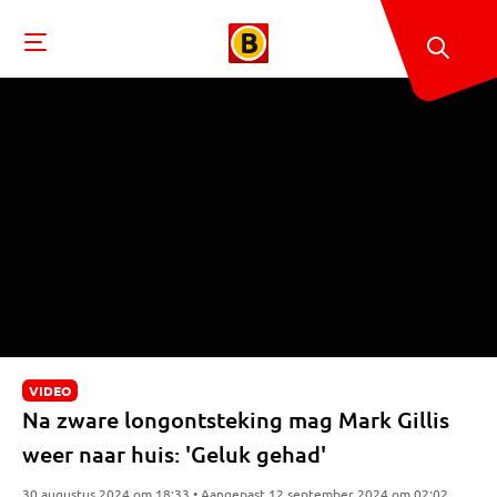
VIDEO
Na zware longontsteking mag Mark Gillis
weer naar huis: 'Geluk gehad'
30 augustus 2024 om 18:33 • Aangepast 12 september 2024 om 02:02