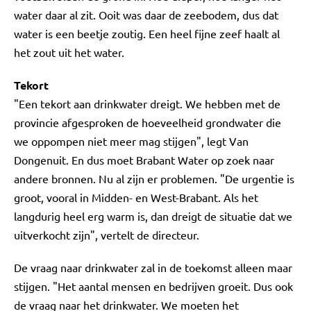
water daar al zit. Ooit was daar de zeebodem, dus dat
water is een beetje zoutig. Een heel fijne zeef haalt al
het zout uit het water.
Tekort
"Een tekort aan drinkwater dreigt. We hebben met de
provincie afgesproken de hoeveelheid grondwater die
we oppompen niet meer mag stijgen", legt Van
Dongenuit. En dus moet Brabant Water op zoek naar
andere bronnen. Nu al zijn er problemen. "De urgentie is
groot, vooral in Midden- en West-Brabant. Als het
langdurig heel erg warm is, dan dreigt de situatie dat we
uitverkocht zijn", vertelt de directeur.
De vraag naar drinkwater zal in de toekomst alleen maar
stijgen. "Het aantal mensen en bedrijven groeit. Dus ook
de vraag naar het drinkwater. We moeten het