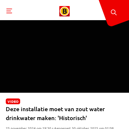
VIDEO
Deze installatie moet van zout water
drinkwater maken: 'Historisch'
25 november 2024 om 19:30 • Aangepast 30 oktober 2025 om 01:08