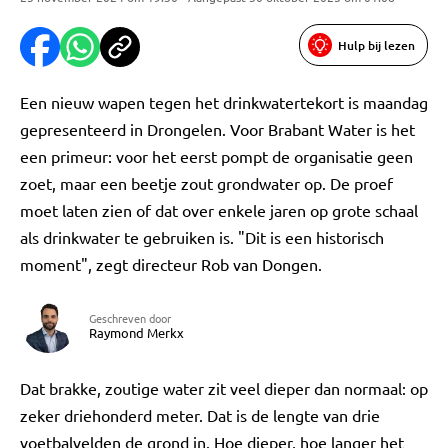
Hulp bij lezen
Een nieuw wapen tegen het drinkwatertekort is maandag
gepresenteerd in Drongelen. Voor Brabant Water is het
een primeur: voor het eerst pompt de organisatie geen
zoet, maar een beetje zout grondwater op. De proef
moet laten zien of dat over enkele jaren op grote schaal
als drinkwater te gebruiken is. "Dit is een historisch
moment", zegt directeur Rob van Dongen.
Geschreven door
Raymond Merkx
Dat brakke, zoutige water zit veel dieper dan normaal: op
zeker driehonderd meter. Dat is de lengte van drie
voetbalvelden de grond in. Hoe dieper, hoe langer het