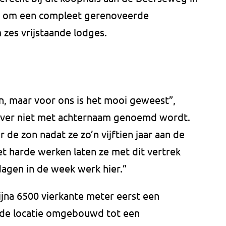
een om een compleet gerenoveerde
zes vrijstaande lodges.
en, maar voor ons is het mooi geweest”,
liever niet met achternaam genoemd wordt.
r de zon nadat ze zo’n vijftien jaar aan de
harde werken laten ze met dit vertrek
dagen in de week werk hier.”
bijna 6500 vierkante meter eerst een
d de locatie omgebouwd tot een