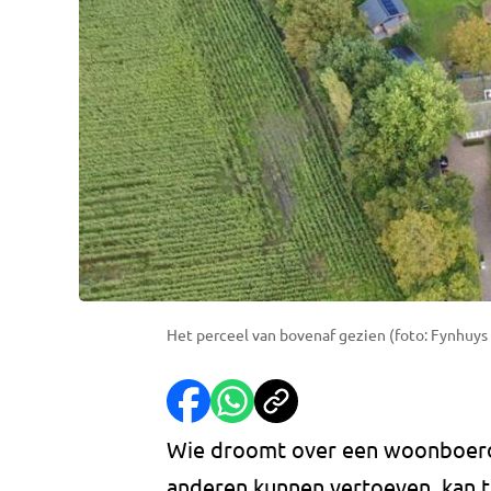
Het perceel van bovenaf gezien (foto: Fynhuys
Wie droomt over een woonboerde
anderen kunnen vertoeven, kan t