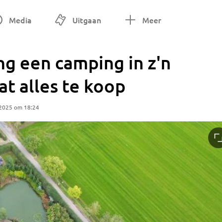
Media
Uitgaan
Meer
ng een camping in z'n
at alles te koop
 2025 om 18:24