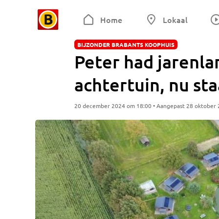
Home
Lokaal
BIJZONDER BRABANTS KOOPHUIS
Peter had jarenla
achtertuin, nu sta
20 december 2024 om 18:00 • Aangepast 28 oktober