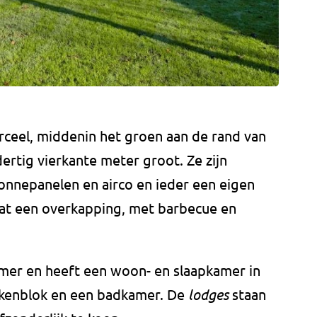
rceel, middenin het groen aan de rand van
dertig vierkante meter groot. Ze zijn
onnepanelen en airco en ieder een eigen
taat een overkapping, met barbecue en
amer en heeft een woon- en slaapkamer in
ukenblok en een badkamer. De
lodges
staan