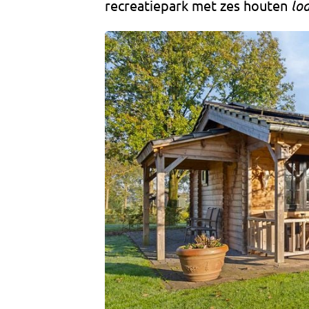
recreatiepark met zes houten
lo