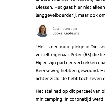
Diessen. Het gaat hier niet all
langgevelboerderij, maar ook om 
Geschreven door
Lobke Kapteijns
“Het is een mooi plekje in Diess
vertelt eigenaar Peter (65) die 
Hij en zijn partner vertrekken naa
Beerseweg hebben gewoond. Het 
achter zich: “Je hebt toch zeven 
Het stel had op dit perceel van 
minicamping. In coronatijd wer