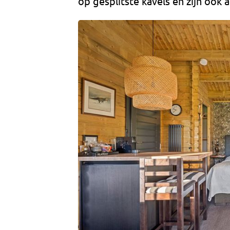
op gesplitste kavels en zijn ook a