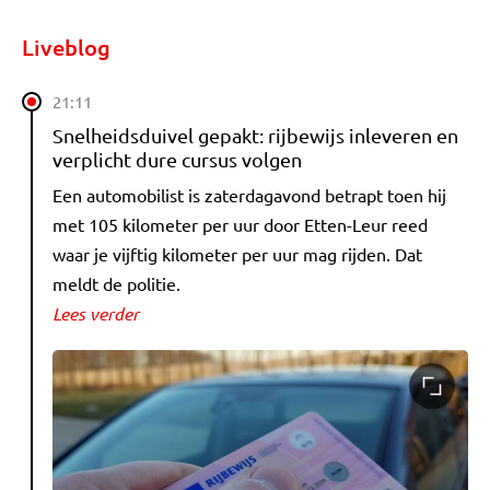
Liveblog
21:11
Snelheidsduivel gepakt: rijbewijs inleveren en
verplicht dure cursus volgen
Een automobilist is zaterdagavond betrapt toen hij
met 105 kilometer per uur door Etten-Leur reed
waar je vijftig kilometer per uur mag rijden. Dat
meldt de politie.
Lees verder