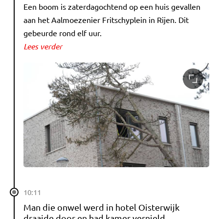
Een boom is zaterdagochtend op een huis gevallen
aan het Aalmoezenier Fritschyplein in Rijen. Dit
gebeurde rond elf uur.
Lees verder
10:11
Man die onwel werd in hotel Oisterwijk
draaide door en had kamer vernield