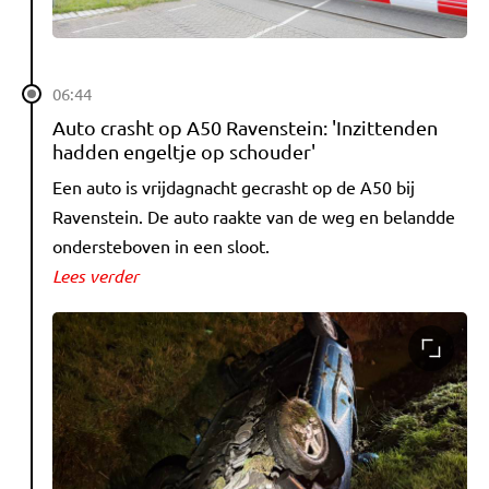
06:44
Auto crasht op A50 Ravenstein: 'Inzittenden
hadden engeltje op schouder'
Een auto is vrijdagnacht gecrasht op de A50 bij
Ravenstein. De auto raakte van de weg en belandde
ondersteboven in een sloot.
Lees verder