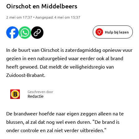
Oirschot en Middelbeers
2 mei om 17:37 • Aangepast 4 mei om 15:37
Hulp bij lezen
In de buurt van Oirschot is zaterdagmiddag opnieuw vuur
gezien in een natuurgebied waar eerder ook al brand
heeft gewoed. Dat meldt de veiligheidsregio van
Zuidoost-Brabant.
Geschreven door
Redactie
De brandweer hoefde naar eigen zeggen alleen na te
blussen, al zal dat nog wel even duren. "De brand is
onder controle en zal niet verder uitbreiden."