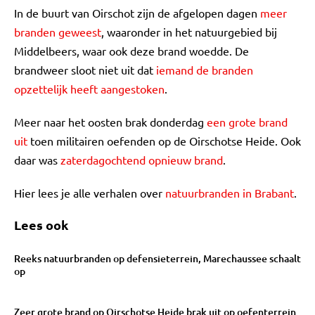
In de buurt van Oirschot zijn de afgelopen dagen
meer
branden geweest
, waaronder in het natuurgebied bij
Middelbeers, waar ook deze brand woedde. De
brandweer sloot niet uit dat
iemand de branden
opzettelijk heeft aangestoken
.
Meer naar het oosten brak donderdag
een grote brand
uit
toen militairen oefenden op de Oirschotse Heide. Ook
daar was
zaterdagochtend opnieuw brand
.
Hier lees je alle verhalen over
natuurbranden in Brabant
.
Lees ook
Reeks natuurbranden op defensieterrein, Marechaussee schaalt
op
Zeer grote brand op Oirschotse Heide brak uit op oefenterrein