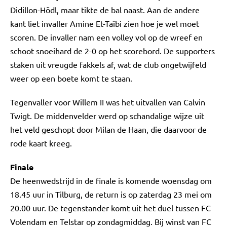
Didillon-Hödl, maar tikte de bal naast. Aan de andere
kant liet invaller Amine Et-Taïbi zien hoe je wel moet
scoren. De invaller nam een volley vol op de wreef en
schoot snoeihard de 2-0 op het scorebord. De supporters
staken uit vreugde fakkels af, wat de club ongetwijfeld
weer op een boete komt te staan.
Tegenvaller voor Willem II was het uitvallen van Calvin
Twigt. De middenvelder werd op schandalige wijze uit
het veld geschopt door Milan de Haan, die daarvoor de
rode kaart kreeg.
Finale
De heenwedstrijd in de finale is komende woensdag om
18.45 uur in Tilburg, de return is op zaterdag 23 mei om
20.00 uur. De tegenstander komt uit het duel tussen FC
Volendam en Telstar op zondagmiddag. Bij winst van FC