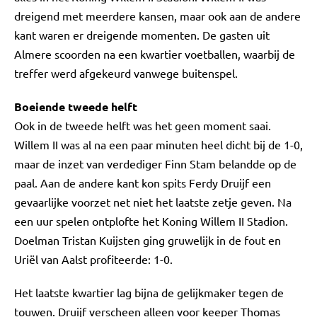
dreigend met meerdere kansen, maar ook aan de andere
kant waren er dreigende momenten. De gasten uit
Almere scoorden na een kwartier voetballen, waarbij de
treffer werd afgekeurd vanwege buitenspel.
Boeiende tweede helft
Ook in de tweede helft was het geen moment saai.
Willem II was al na een paar minuten heel dicht bij de 1-0,
maar de inzet van verdediger Finn Stam belandde op de
paal. Aan de andere kant kon spits Ferdy Druijf een
gevaarlijke voorzet net niet het laatste zetje geven. Na
een uur spelen ontplofte het Koning Willem II Stadion.
Doelman Tristan Kuijsten ging gruwelijk in de fout en
Uriël van Aalst profiteerde: 1-0.
Het laatste kwartier lag bijna de gelijkmaker tegen de
touwen. Druijf verscheen alleen voor keeper Thomas