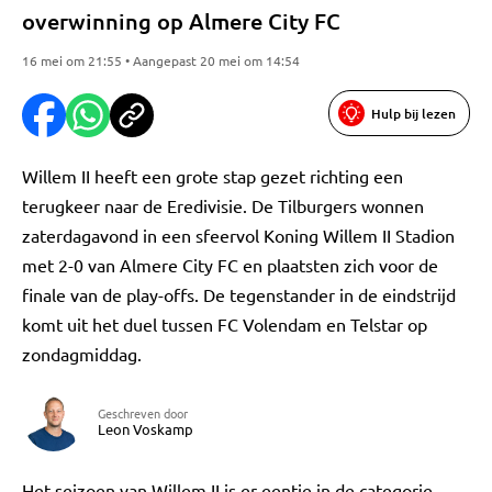
overwinning op Almere City FC
16 mei om 21:55 • Aangepast 20 mei om 14:54
Hulp bij lezen
Willem II heeft een grote stap gezet richting een
terugkeer naar de Eredivisie. De Tilburgers wonnen
zaterdagavond in een sfeervol Koning Willem II Stadion
met 2-0 van Almere City FC en plaatsten zich voor de
finale van de play-offs. De tegenstander in de eindstrijd
komt uit het duel tussen FC Volendam en Telstar op
zondagmiddag.
Geschreven door
Leon Voskamp
Het seizoen van Willem II is er eentje in de categorie