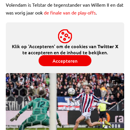
Volendam is Telstar de tegenstander van Willem II en dat
was vorig jaar ook
de finale van de play-offs
.
Klik op 'Accepteren' om de cookies van
Twitter X
te accepteren en de inhoud te bekijken.
Accepteren