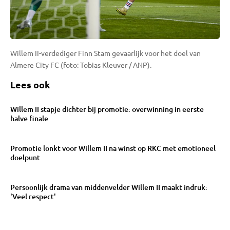
Willem II-verdediger Finn Stam gevaarlijk voor het doel van
Almere City FC (foto: Tobias Kleuver / ANP).
Lees ook
Willem II stapje dichter bij promotie: overwinning in eerste
halve finale
Promotie lonkt voor Willem II na winst op RKC met emotioneel
doelpunt
Persoonlijk drama van middenvelder Willem II maakt indruk:
'Veel respect'