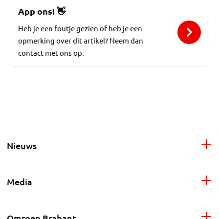
App ons!
👋
Heb je een foutje gezien of heb je een
opmerking over dit artikel? Neem dan
contact met ons op.
Nieuws
Media
Omroep Brabant