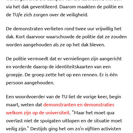
via het dak geventileerd. Daarom maakten de politie en
de TU/e zich zorgen over de veiligheid.
De demonstraten verlieten rond twee uur vrijwillig het
dak. Kort daarvoor waarschuwde de politie dat ze zouden
worden aangehouden als ze op het dak bleven.
De politie vermoedt dat er vernielingen zijn aangericht
en vorderde daarop de identiteitskaarten van een
groepje. De groep zette het op een rennen. Er is één
persoon aangehouden.
Een woordvoerder van de TU liet de vorige keer, begin
maart, weten dat
demonstranten en demonstraties
welkom zijn op de universiteit
. "Maar het moet qua
overlast niet de spuigaten uitlopen en de situatie moet
veilig zijn." Destijds ging het om zo'n vijftien activisten