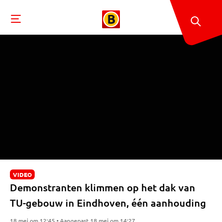
VIDEO
Demonstranten klimmen op het dak van
TU-gebouw in Eindhoven, één aanhouding
18 mei om 12:45 • Aangepast 18 mei om 14:27