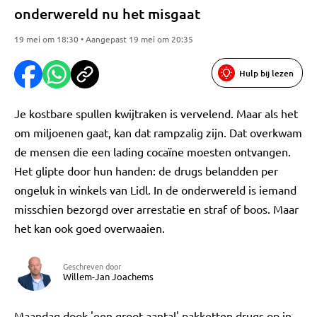
onderwereld nu het misgaat
19 mei om 18:30 • Aangepast 19 mei om 20:35
Hulp bij lezen
Je kostbare spullen kwijtraken is vervelend. Maar als het
om miljoenen gaat, kan dat rampzalig zijn. Dat overkwam
de mensen die een lading cocaïne moesten ontvangen.
Het glipte door hun handen: de drugs belandden per
ongeluk in winkels van Lidl. In de onderwereld is iemand
misschien bezorgd over arrestatie en straf of boos. Maar
het kan ook goed overwaaien.
Geschreven door
Willem-Jan Joachems
Maandag dook 'een groot aantal' pakketten drugs op in