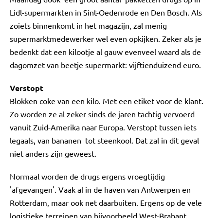
Lidl-supermarkten in Sint-Oedenrode en Den Bosch. Als
zoiets binnenkomt in het magazijn, zal menig
supermarktmedewerker wel even opkijken. Zeker als je
bedenkt dat een kilootje al gauw evenveel waard als de
dagomzet van beetje supermarkt: vijftienduizend euro.
Verstopt
Blokken coke van een kilo. Met een etiket voor de klant.
Zo worden ze al zeker sinds de jaren tachtig vervoerd
vanuit Zuid-Amerika naar Europa. Verstopt tussen iets
legaals, van bananen tot steenkool. Dat zal in dit geval
niet anders zijn geweest.
Normaal worden de drugs ergens vroegtijdig
'afgevangen'. Vaak al in de haven van Antwerpen en
Rotterdam, maar ook net daarbuiten. Ergens op de vele
logistieke terreinen van bijvoorbeeld West-Brabant.