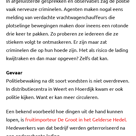
In afgeluisterde gesprekken en observaties zag de politie
vaak nerveuze criminelen. Agenten maken nogal eens
melding van verdachte vrachtwagenchauffeurs die
plotselinge bewegingen maken door ineens een rotonde
drie keer te pakken. Zo proberen ze iedereen die ze
stiekem volgt te ontmaskeren. Er zijn maar zat
criminelen die op hun hoede zijn. Met als risico de lading
kwijtraken en dan maar opgeven? Zelfs dat kan.
Gevaar
Politiebewaking na dit soort vondsten is niet overdreven.
In distributiecentra in Weert en Moerdijk kwam er ook
politie kijken. Want er kan meer circuleren.
Een bekend voorbeeld hoe dingen uit de hand kunnen
lopen, is
fruitimporteur De Groot in het Gelderse Hedel.
Medewerkers van dat bedrijf werden geterroriseerd na
een onderschepte lading.