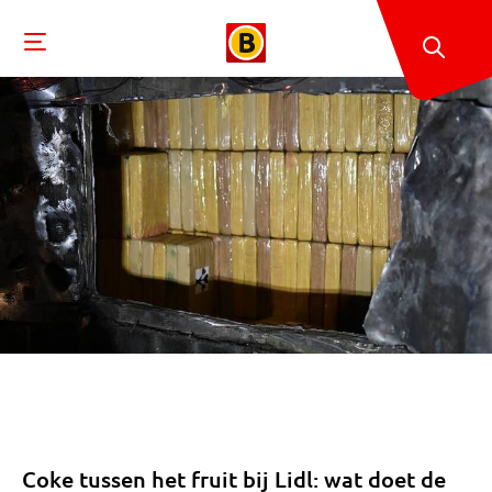
Coke tussen het fruit bij Lidl: wat doet de