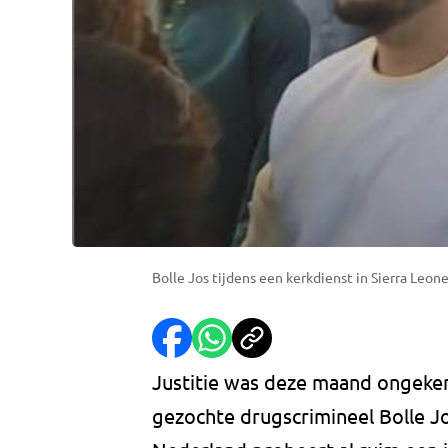
Bolle Jos tijdens een kerkdienst in Sierra Leon
Justitie was deze maand ongekend
gezochte drugscrimineel Bolle Jo