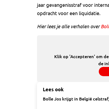
jaar gevangenisstraf voor intern
opdracht voor een liquidatie.
Hier lees je alle verhalen over
Bol
Klik op 'Accepteren' om d
de in
Lees ook
Bolle Jos krijgt in België celst