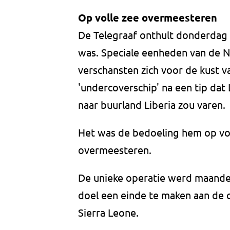
Op volle zee overmeesteren
De Telegraaf onthult donderdag d
was. Speciale eenheden van de Na
verschansten zich voor de kust v
'undercoverschip' na een tip dat
naar buurland Liberia zou varen.
Het was de bedoeling hem op voll
overmeesteren.
De unieke operatie werd maande
doel een einde te maken aan de c
Sierra Leone.