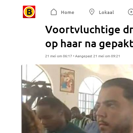
Home
Lokaal
Voortvluchtige dr
op haar na gepak
21 mei om 06:17 • Aangepast 21 mei om 09:21