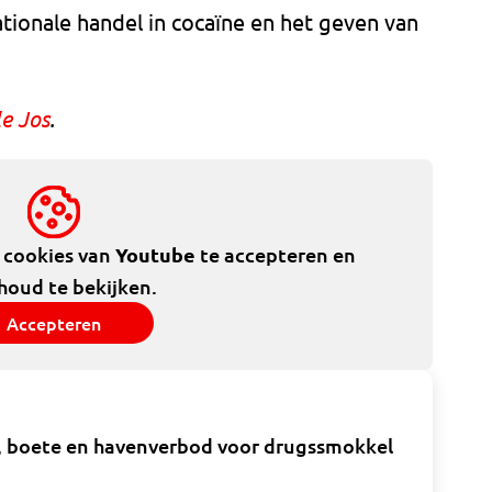
ationale handel in cocaïne en het geven van
le Jos
.
e cookies van
Youtube
te accepteren en
houd te bekijken.
Accepteren
raf, boete en havenverbod voor drugssmokkel