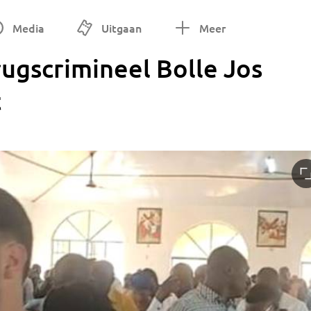
Media
Uitgaan
Meer
ugscrimineel Bolle Jos
t