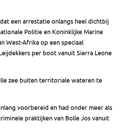
at een arrestatie onlangs heel dichtbij
tionale Politie en Koninklijke Marine
an West-Afrika op een speciaal
 Leijdekkers per boot vanuit Sierra Leone
e zee buiten territoriale wateren te
nlang voorbereid en had onder meer als
riminele praktijken van Bolle Jos vanuit