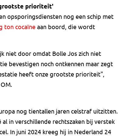
grootste prioriteit'
n opsporingsdiensten nog een schip met
g ton cocaïne
aan boord, die wordt
ijk niet door omdat Bolle Jos zich niet
ratie bevestigen noch ontkennen maar zegt
estatie heeft onze grootste prioriteit",
t OM.
opa nog tientallen jaren celstraf uitzitten.
 al in verschillende rechtszaken bij verstek
cel. In juni 2024 kreeg hij in Nederland 24