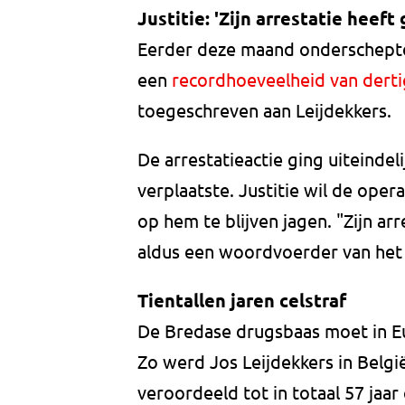
Justitie: 'Zijn arrestatie heeft 
Eerder deze maand onderschepte
een
recordhoeveelheid van derti
toegeschreven aan Leijdekkers.
De arrestatieactie ging uiteindel
verplaatste. Justitie wil de ope
op hem te blijven jagen. "Zijn arr
aldus een woordvoerder van he
Tientallen jaren celstraf
De Bredase drugsbaas moet in Eur
Zo werd Jos Leijdekkers in België
veroordeeld tot in totaal 57 jaar 