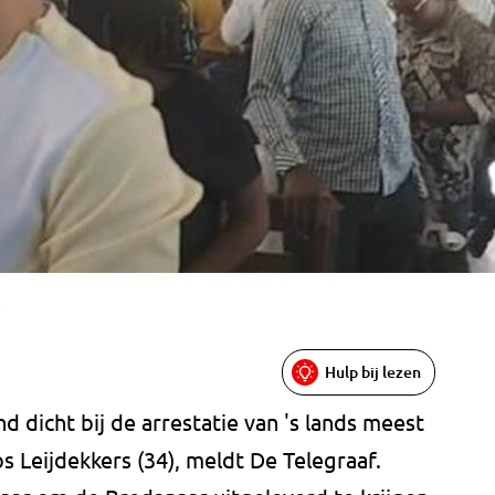
e
Hulp bij lezen
 dicht bij de arrestatie van 's lands meest
s Leijdekkers (34), meldt De Telegraaf.