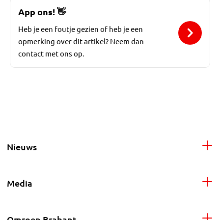
App ons!
👋
Heb je een foutje gezien of heb je een
opmerking over dit artikel? Neem dan
contact met ons op.
Nieuws
Media
Omroep Brabant