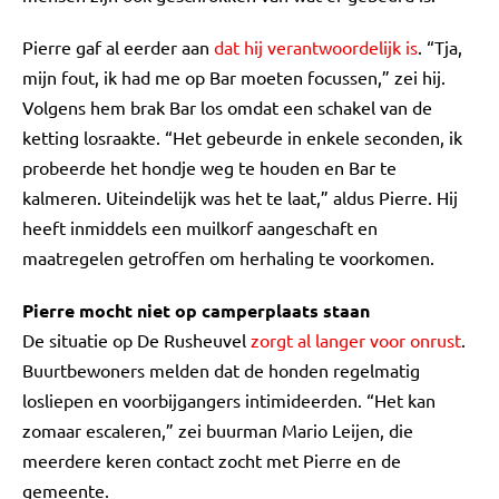
Pierre gaf al eerder aan
dat hij verantwoordelijk is
. “Tja,
mijn fout, ik had me op Bar moeten focussen,” zei hij.
Volgens hem brak Bar los omdat een schakel van de
ketting losraakte. “Het gebeurde in enkele seconden, ik
probeerde het hondje weg te houden en Bar te
kalmeren. Uiteindelijk was het te laat,” aldus Pierre. Hij
heeft inmiddels een muilkorf aangeschaft en
maatregelen getroffen om herhaling te voorkomen.
Pierre mocht niet op camperplaats staan
De situatie op De Rusheuvel
zorgt al langer voor onrust
.
Buurtbewoners melden dat de honden regelmatig
losliepen en voorbijgangers intimideerden. “Het kan
zomaar escaleren,” zei buurman Mario Leijen, die
meerdere keren contact zocht met Pierre en de
gemeente.