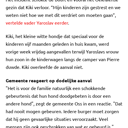
gezin dat Kiki verloor. “Mijn kinderen zijn gestrest en we
weten niet hoe we met dit verdriet om moeten gaan”,
vertelde vader Yaroslav eerder
.
Kiki, het kleine witte hondje dat speciaal voor de
kinderen vijf maanden geleden in huis kwam, werd
vorige week vrijdag aangevallen terwijl Yaroslavs vrouw
hun zoon in de kinderwagen langs de camper van Pierre
duwde. Kiki overleefde de aanval niet.
Gemeente reageert op dodelijke aanval
"Het is voor de familie natuurlijk een schokkende
gebeurtenis dat hun hond doodgebeten is door een
andere hond", zegt de gemeente Oss in een reactie. "Dat
had nooit mogen gebeuren. Iedere burger moet zorgen
dat hij geen gevaarlijke situaties veroorzaakt. Veel
mensen zijn ook geschrokken van wat er gebeurd is."