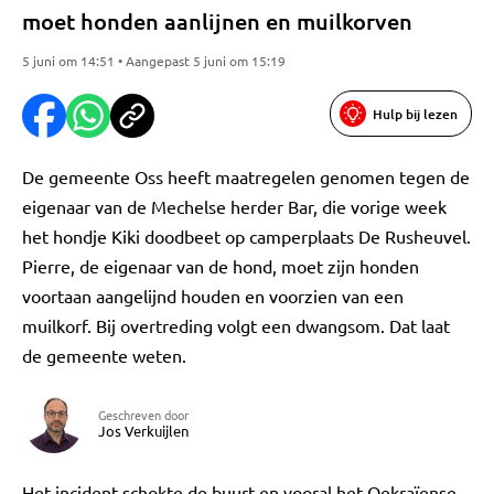
moet honden aanlijnen en muilkorven
5 juni om 14:51 • Aangepast 5 juni om 15:19
Hulp bij lezen
De gemeente Oss heeft maatregelen genomen tegen de
eigenaar van de Mechelse herder Bar, die vorige week
het hondje Kiki doodbeet op camperplaats De Rusheuvel.
Pierre, de eigenaar van de hond, moet zijn honden
voortaan aangelijnd houden en voorzien van een
muilkorf. Bij overtreding volgt een dwangsom. Dat laat
de gemeente weten.
Geschreven door
Jos Verkuijlen
Het incident schokte de buurt en vooral het Oekraïense