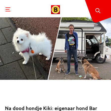
Na dood hondje Kiki: eigenaar hond Bar