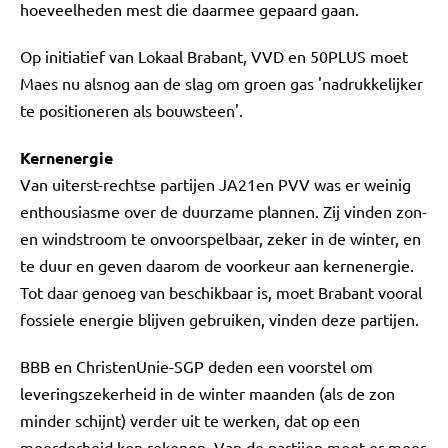
hoeveelheden mest die daarmee gepaard gaan.
Op initiatief van Lokaal Brabant, VVD en 50PLUS moet
Maes nu alsnog aan de slag om groen gas 'nadrukkelijker
te positioneren als bouwsteen'.
Kernenergie
Van uiterst-rechtse partijen JA21en PVV was er weinig
enthousiasme over de duurzame plannen. Zij vinden zon-
en windstroom te onvoorspelbaar, zeker in de winter, en
te duur en geven daarom de voorkeur aan kernenergie.
Tot daar genoeg van beschikbaar is, moet Brabant vooral
fossiele energie blijven gebruiken, vinden deze partijen.
BBB en ChristenUnie-SGP deden een voorstel om
leveringszekerheid in de winter maanden (als de zon
minder schijnt) verder uit te werken, dat op een
meerderheid kon rekenen. Van de partijen moet er meer