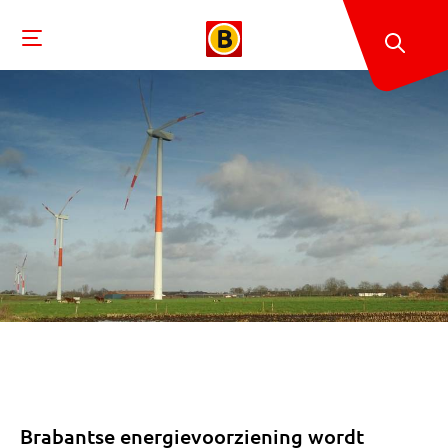
Brabantse energievoorziening wordt