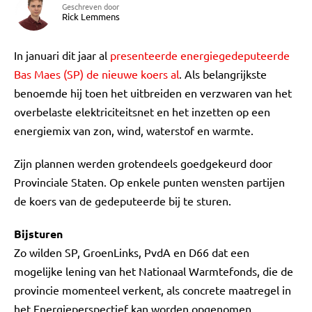
Geschreven door
Rick Lemmens
In januari dit jaar al
presenteerde energiegedeputeerde
Bas Maes (SP) de nieuwe koers al
. Als belangrijkste
benoemde hij toen het uitbreiden en verzwaren van het
overbelaste elektriciteitsnet en het inzetten op een
energiemix van zon, wind, waterstof en warmte.
Zijn plannen werden grotendeels goedgekeurd door
Provinciale Staten. Op enkele punten wensten partijen
de koers van de gedeputeerde bij te sturen.
Bijsturen
Zo wilden SP, GroenLinks, PvdA en D66 dat een
mogelijke lening van het Nationaal Warmtefonds, die de
provincie momenteel verkent, als concrete maatregel in
het Energieperspectief kan worden opgenomen.