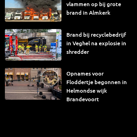
vlammen op bij grote
brand in Almkerk
Brand bij recyclebedrijf
in Veghel na explosie in
shredder
Opnames voor
Floddertje begonnen in
Helmondse wijk
Brandevoort