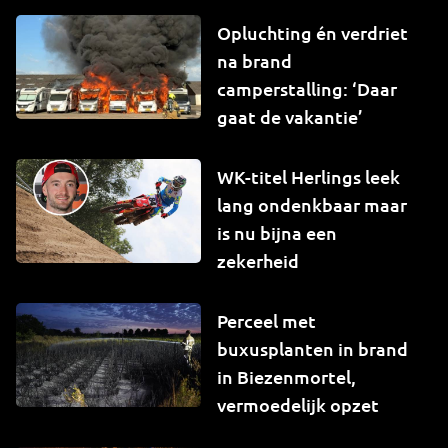
Opluchting én verdriet
na brand
camperstalling: ‘Daar
gaat de vakantie’
WK-titel Herlings leek
lang ondenkbaar maar
is nu bijna een
zekerheid
Perceel met
buxusplanten in brand
in Biezenmortel,
vermoedelijk opzet