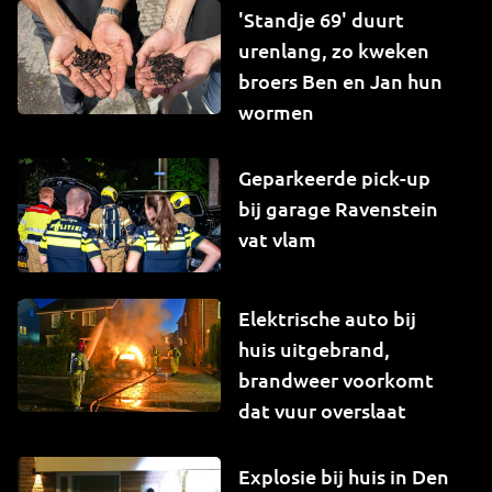
'Standje 69' duurt
urenlang, zo kweken
broers Ben en Jan hun
wormen
Geparkeerde pick-up
bij garage Ravenstein
vat vlam
Elektrische auto bij
huis uitgebrand,
brandweer voorkomt
dat vuur overslaat
Explosie bij huis in Den