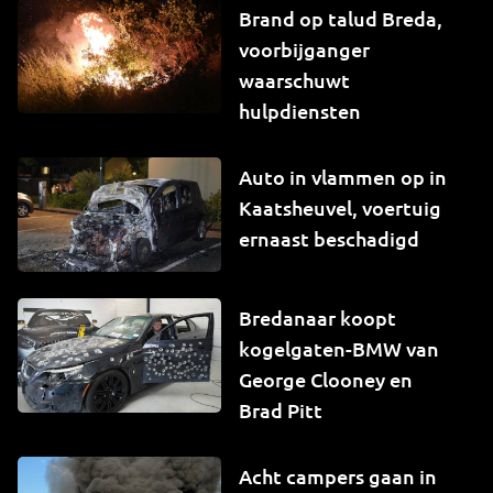
Brand op talud Breda,
voorbijganger
waarschuwt
hulpdiensten
Auto in vlammen op in
Kaatsheuvel, voertuig
ernaast beschadigd
Bredanaar koopt
kogelgaten-BMW van
George Clooney en
Brad Pitt
Acht campers gaan in