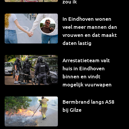
zou ik
In Eindhoven wonen
veel meer mannen dan
vrouwen en dat maakt
daten lastig
Arrestatieteam valt
huis in Eindhoven
binnen en vindt
mogelijk vuurwapen
Bermbrand langs A58
bij Gilze