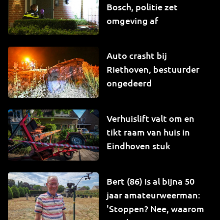
Bosch, politie zet
omgeving af
Auto crasht bij
Riethoven, bestuurder
ongedeerd
Verhuislift valt om en
tikt raam van huis in
Eindhoven stuk
Bert (86) is al bijna 50
jaar amateurweerman:
'Stoppen? Nee, waarom