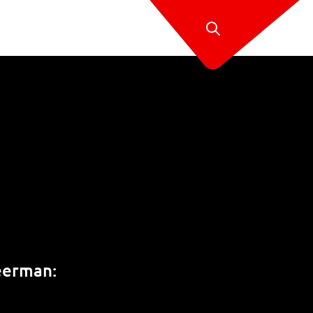
weerman: