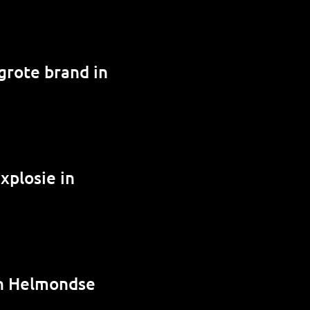
grote brand in
xplosie in
in Helmondse