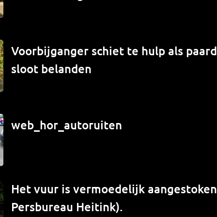
Voorbijganger schiet te hulp als paard
sloot belanden
web_hor_autoruiten
Het vuur is vermoedelijk aangestoken 
Persbureau Heitink).