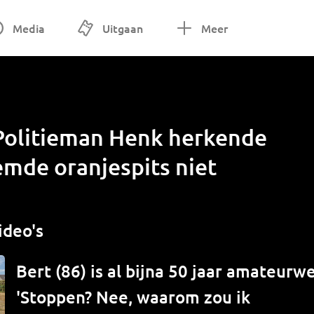
Media
Uitgaan
Meer
Politieman Henk herkende
mde oranjespits niet
ideo's
Bert (86) is al bijna 50 jaar amateur
'Stoppen? Nee, waarom zou ik