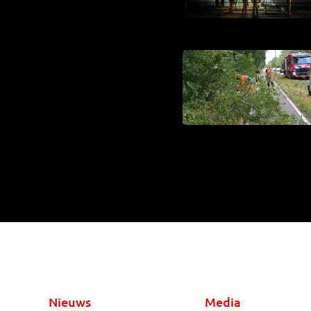
Nieuws
Media