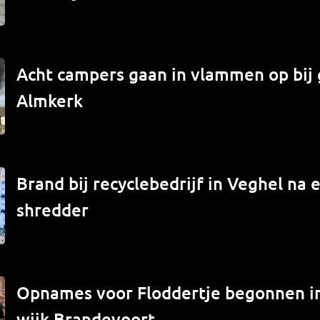
Acht campers gaan in vlammen op bij 
Almkerk
Brand bij recyclebedrijf in Veghel na e
shredder
Opnames voor Floddertje begonnen 
wijk Brandevoort