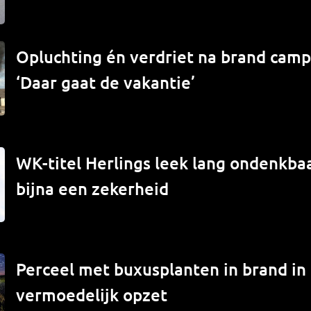
Opluchting én verdriet na brand campe
‘Daar gaat de vakantie’
WK-titel Herlings leek lang ondenkbaa
bijna een zekerheid
Perceel met buxusplanten in brand in
vermoedelijk opzet