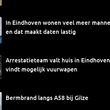
In Eindhoven wonen veel meer mann
en dat maakt daten lastig
Arrestatieteam valt huis in Eindhove
vindt mogelijk vuurwapen
Bermbrand langs A58 bij Gilze