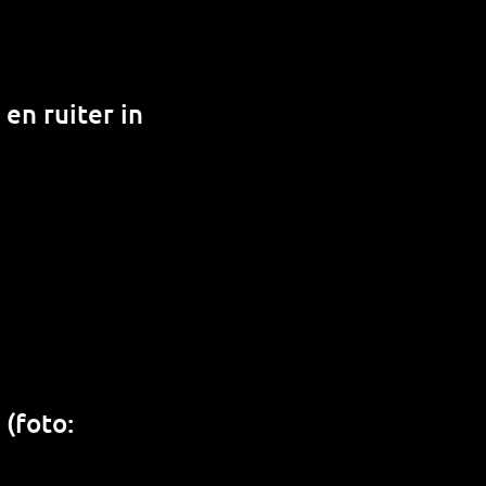
 en ruiter in
(foto: