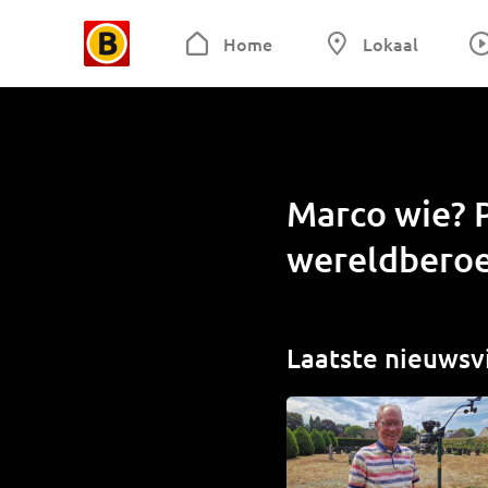
Home
Lokaal
Marco wie? 
wereldberoe
Laatste nieuwsv