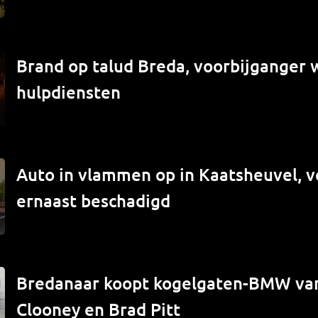
Brand op talud Breda, voorbijganger
hulpdiensten
Auto in vlammen op in Kaatsheuvel, v
ernaast beschadigd
Bredanaar koopt kogelgaten-BMW va
Clooney en Brad Pitt