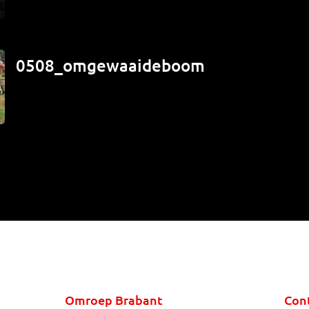
0508_omgewaaideboom
Omroep Brabant
Con