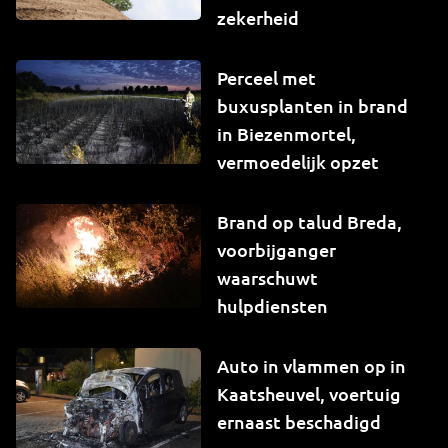
zekerheid
Perceel met
buxusplanten in brand
in Biezenmortel,
vermoedelijk opzet
Brand op talud Breda,
voorbijganger
waarschuwt
hulpdiensten
Auto in vlammen op in
Kaatsheuvel, voertuig
ernaast beschadigd