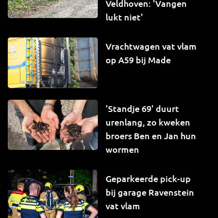
Veldhoven: 'Vangen
lukt niet'
Vrachtwagen vat vlam
op A59 bij Made
'Standje 69' duurt
urenlang, zo kweken
broers Ben en Jan hun
wormen
Geparkeerde pick-up
bij garage Ravenstein
vat vlam