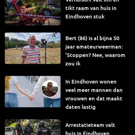
tikt raam van huis in
Eindhoven stuk
Bert (86) is al bijna 50
jaar amateurweerman:
'Stoppen? Nee, waarom
zou ik
In Eindhoven wonen
veel meer mannen dan
vrouwen en dat maakt
daten lastig
Arrestatieteam valt
huis in Eindhoven