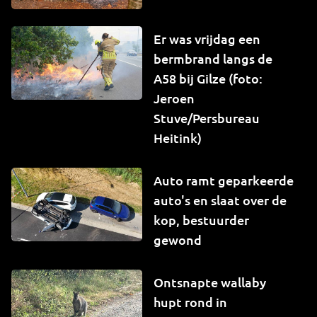
Er was vrijdag een
bermbrand langs de
A58 bij Gilze (foto:
Jeroen
Stuve/Persbureau
Heitink)
Auto ramt geparkeerde
auto's en slaat over de
kop, bestuurder
gewond
Ontsnapte wallaby
hupt rond in