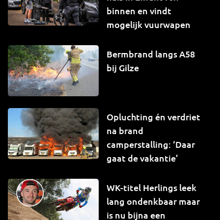
binnen en vindt
mogelijk vuurwapen
Bermbrand langs A58
bij Gilze
Opluchting én verdriet
na brand
camperstalling: ‘Daar
gaat de vakantie’
WK-titel Herlings leek
lang ondenkbaar maar
is nu bijna een