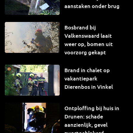
aanstaken onder brug
Bosbrand bij
Valkenswaard laait
weer op, bomen uit
voorzorg gekapt
Brand in chalet op
vakantiepark
Dierenbos in Vinkel
Ontploffing bij huis in
Drunen: schade
aanzienlijk, gevel
zwartgeblakerd