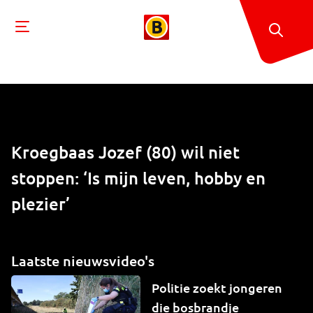
Kroegbaas Jozef (80) wil niet
stoppen: ‘Is mijn leven, hobby en
plezier’
Laatste nieuwsvideo's
Politie zoekt jongeren
die bosbrandje