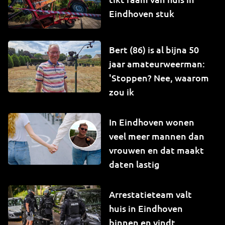
Eindhoven stuk
Bert (86) is al bijna 50
jaar amateurweerman:
'Stoppen? Nee, waarom
zou ik
In Eindhoven wonen
veel meer mannen dan
vrouwen en dat maakt
daten lastig
Arrestatieteam valt
huis in Eindhoven
binnen en vindt