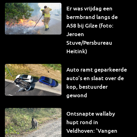
Er was vrijdag een
bermbrand langs de
A58 bij Gilze (foto:
Jeroen
Stuve/Persbureau
Heitink)
Auto ramt geparkeerde
auto's en slaat over de
kop, bestuurder
gewond
Ontsnapte wallaby
hupt rond in
Veldhoven: 'Vangen