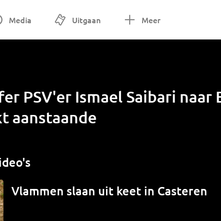
Media
Uitgaan
Meer
er PSV'er Ismael Saibari naar
kt aanstaande
ideo's
Vlammen slaan uit keet in Casteren