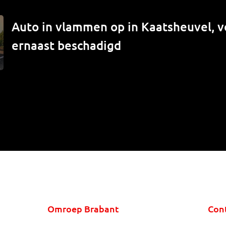
Auto in vlammen op in Kaatsheuvel, v
ernaast beschadigd
Omroep Brabant
Con