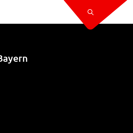
 Bayern