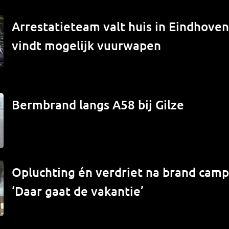
Arrestatieteam valt huis in Eindhove
vindt mogelijk vuurwapen
Bermbrand langs A58 bij Gilze
Opluchting én verdriet na brand campe
‘Daar gaat de vakantie’