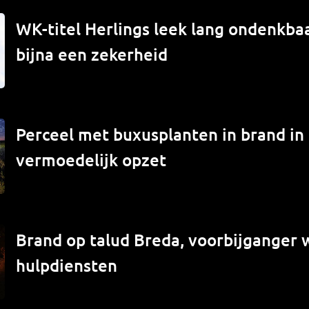
WK-titel Herlings leek lang ondenkbaa
bijna een zekerheid
Perceel met buxusplanten in brand in
vermoedelijk opzet
Brand op talud Breda, voorbijganger
hulpdiensten