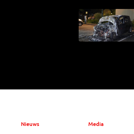
Nieuws
Media