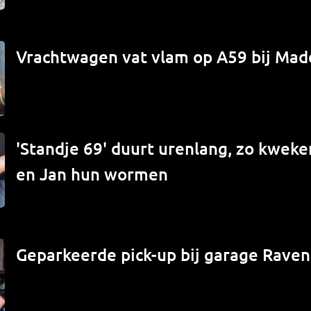
Vrachtwagen vat vlam op A59 bij Mad
'Standje 69' duurt urenlang, zo kwek
en Jan hun wormen
Geparkeerde pick-up bij garage Raven