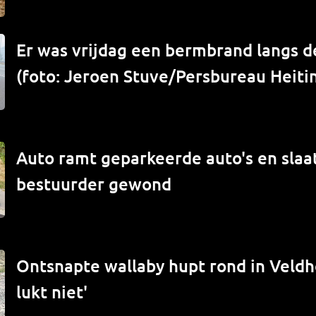
Er was vrijdag een bermbrand langs de
(foto: Jeroen Stuve/Persbureau Heiti
Auto ramt geparkeerde auto's en slaat
bestuurder gewond
Ontsnapte wallaby hupt rond in Veld
lukt niet'