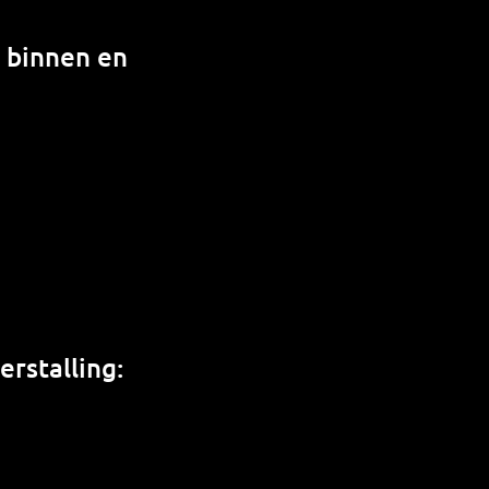
n binnen en
rstalling: