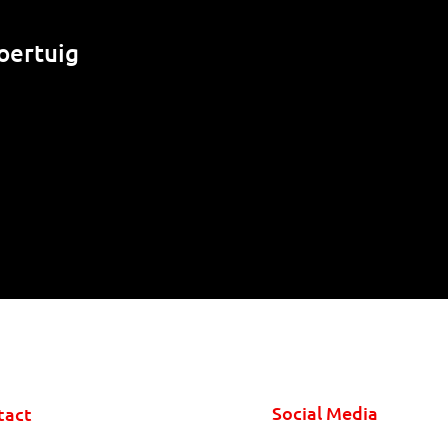
oertuig
Social Media
tact