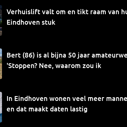
Verhuislift valt om en tikt raam van hu
Eindhoven stuk
Bert (86) is al bijna 50 jaar amateur
'Stoppen? Nee, waarom zou ik
In Eindhoven wonen veel meer mann
en dat maakt daten lastig