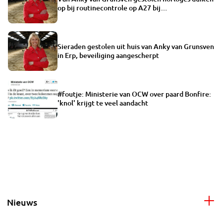
op bij routinecontrole op A27 bij
Raamsdonksveer
Sieraden gestolen uit huis van Anky van Grunsven
in Erp, beveiliging aangescherpt
#foutje: Ministerie van OCW over paard Bonfire:
'knol' krijgt te veel aandacht
Nieuws