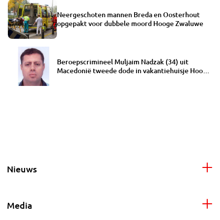
Neergeschoten mannen Breda en Oosterhout
opgepakt voor dubbele moord Hooge Zwaluwe
Beroepscrimineel Muljaim Nadzak (34) uit
Macedonië tweede dode in vakantiehuisje Hooge
Zwaluwe
Nieuws
Media