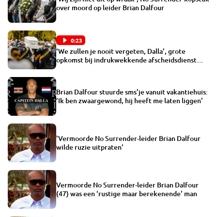
over moord op leider Brian Dalfour
0:23
‘We zullen je nooit vergeten, Dalla’, grote
opkomst bij indrukwekkende afscheidsdienst
Brian Dalfour
Brian Dalfour stuurde sms’je vanuit vakantiehuis:
‘Ik ben zwaargewond, hij heeft me laten liggen'
'Vermoorde No Surrender-leider Brian Dalfour
wilde ruzie uitpraten'
Vermoorde No Surrender-leider Brian Dalfour
(47) was een ‘rustige maar berekenende' man