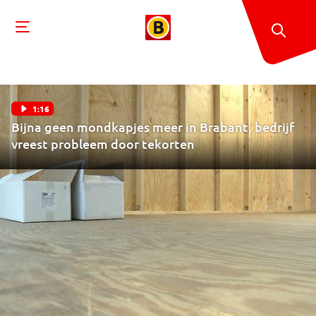
1:16
Bijna geen mondkapjes meer in Brabant, bedrijf
vreest probleem door tekorten