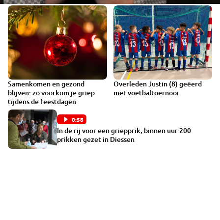
Samenkomen en gezond
Overleden Justin (8) geëerd
VIDEO
blijven: zo voorkom je griep
met voetbaltoernooi
tijdens de feestdagen
0:58
In de rij voor een griepprik, binnen uur 200
prikken gezet in Diessen