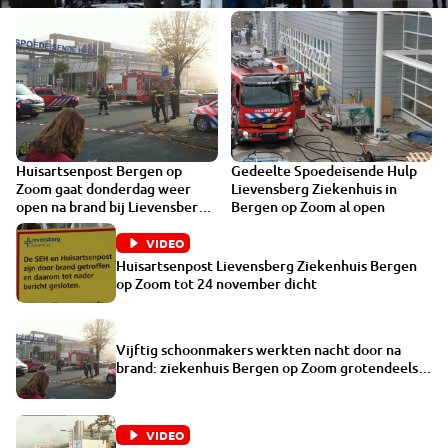
Huisartsenpost Bergen op
Gedeelte Spoedeisende Hulp
Zoom gaat donderdag weer
Lievensberg Ziekenhuis in
open na brand bij Lievensberg
Bergen op Zoom al open
ziekenhuis
VIDEO
Huisartsenpost Lievensberg Ziekenhuis Bergen
op Zoom tot 24 november dicht
Vijftig schoonmakers werkten nacht door na
brand: ziekenhuis Bergen op Zoom grotendeels
in bedrijf
VIDEO