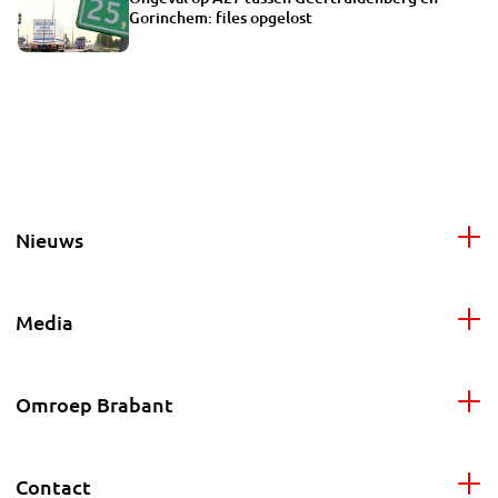
Gorinchem: files opgelost
Nieuws
Media
Omroep Brabant
Contact