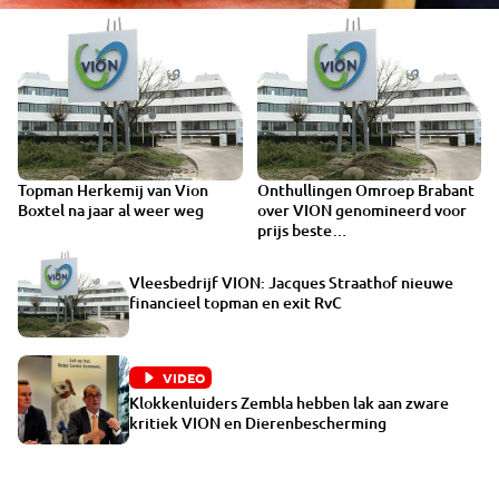
Topman Herkemij van Vion
Onthullingen Omroep Brabant
Boxtel na jaar al weer weg
over VION genomineerd voor
prijs beste
onderzoeksjournalistiek
Vleesbedrijf VION: Jacques Straathof nieuwe
financieel topman en exit RvC
VIDEO
Klokkenluiders Zembla hebben lak aan zware
kritiek VION en Dierenbescherming