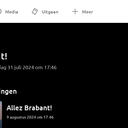
Media
Uitgaan
Meer
t!
ag 31 juli 2024 om 17:46
ingen
Allez Brabant!
9 augustus 2024 om 17:46