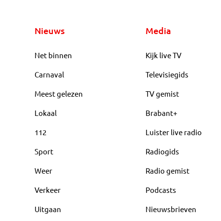
Nieuws
Media
Net binnen
Kijk live TV
Carnaval
Televisiegids
Meest gelezen
TV gemist
Lokaal
Brabant+
112
Luister live radio
Sport
Radiogids
Weer
Radio gemist
Verkeer
Podcasts
Uitgaan
Nieuwsbrieven