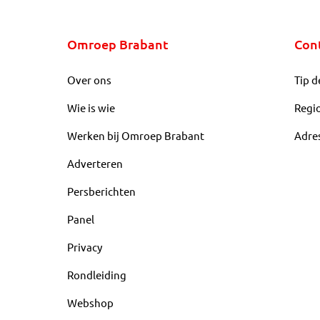
Omroep Brabant
Con
Over ons
Tip d
Wie is wie
Regi
Werken bij Omroep Brabant
Adre
Adverteren
Persberichten
Panel
Privacy
Rondleiding
Webshop