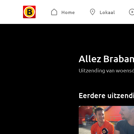
Home
Lokaal
Allez Braban
Uitzending van woensd
Eerdere uitzend