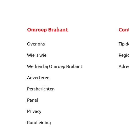
Omroep Brabant
Con
Over ons
Tip d
Wie is wie
Regi
Werken bij Omroep Brabant
Adre
Adverteren
Persberichten
Panel
Privacy
Rondleiding