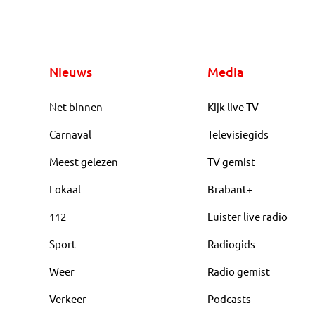
Nieuws
Media
Net binnen
Kijk live TV
Carnaval
Televisiegids
Meest gelezen
TV gemist
Lokaal
Brabant+
112
Luister live radio
Sport
Radiogids
Weer
Radio gemist
Verkeer
Podcasts