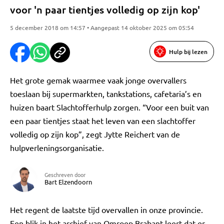
voor 'n paar tientjes volledig op zijn kop'
5 december 2018 om 14:57 • Aangepast 14 oktober 2025 om 05:54
Hulp bij lezen
Het grote gemak waarmee vaak jonge overvallers
toeslaan bij supermarkten, tankstations, cafetaria’s en
huizen baart Slachtofferhulp zorgen. “Voor een buit van
een paar tientjes staat het leven van een slachtoffer
volledig op zijn kop”, zegt Jytte Reichert van de
hulpverleningsorganisatie.
Geschreven door
Bart Elzendoorn
Het regent de laatste tijd overvallen in onze provincie.
Een blik in het archief van Omroep Brabant leert dat er