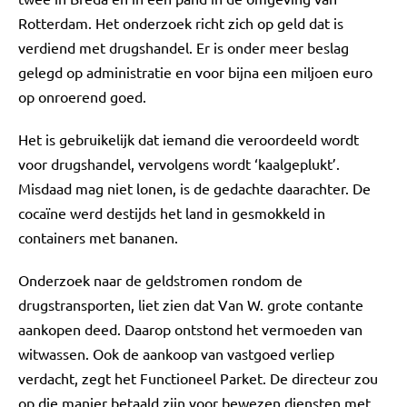
Rotterdam. Het onderzoek richt zich op geld dat is
verdiend met drugshandel. Er is onder meer beslag
gelegd op administratie en voor bijna een miljoen euro
op onroerend goed.
Het is gebruikelijk dat iemand die veroordeeld wordt
voor drugshandel, vervolgens wordt ‘kaalgeplukt’.
Misdaad mag niet lonen, is de gedachte daarachter. De
cocaïne werd destijds het land in gesmokkeld in
containers met bananen.
Onderzoek naar de geldstromen rondom de
drugstransporten, liet zien dat Van W. grote contante
aankopen deed. Daarop ontstond het vermoeden van
witwassen. Ook de aankoop van vastgoed verliep
verdacht, zegt het Functioneel Parket. De directeur zou
op die manier betaald zijn voor bewezen diensten met