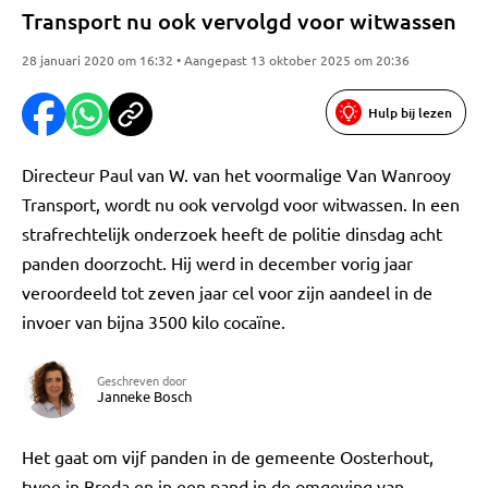
Transport nu ook vervolgd voor witwassen
28 januari 2020 om 16:32 • Aangepast 13 oktober 2025 om 20:36
Hulp bij lezen
Directeur Paul van W. van het voormalige Van Wanrooy
Transport, wordt nu ook vervolgd voor witwassen. In een
strafrechtelijk onderzoek heeft de politie dinsdag acht
panden doorzocht. Hij werd in december vorig jaar
veroordeeld tot zeven jaar cel voor zijn aandeel in de
invoer van bijna 3500 kilo cocaïne.
Geschreven door
Janneke Bosch
Het gaat om vijf panden in de gemeente Oosterhout,
twee in Breda en in een pand in de omgeving van