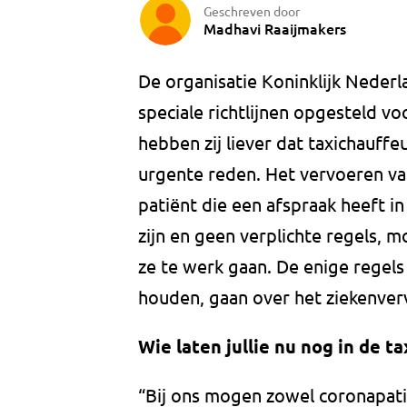
Geschreven door
Madhavi Raaijmakers
De organisatie Koninklijk Neder
speciale richtlijnen opgesteld vo
hebben zij liever dat taxichauff
urgente reden. Het vervoeren va
patiënt die een afspraak heeft in
zijn en geen verplichte regels, m
ze te werk gaan. De enige regels
houden, gaan over het ziekenver
Wie laten jullie nu nog in de t
“Bij ons mogen zowel coronapat