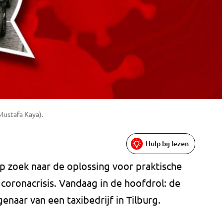
 Mustafa Kaya).
Hulp bij lezen
 zoek naar de oplossing voor praktische
coronacrisis. Vandaag in de hoofdrol: de
genaar van een taxibedrijf in Tilburg.