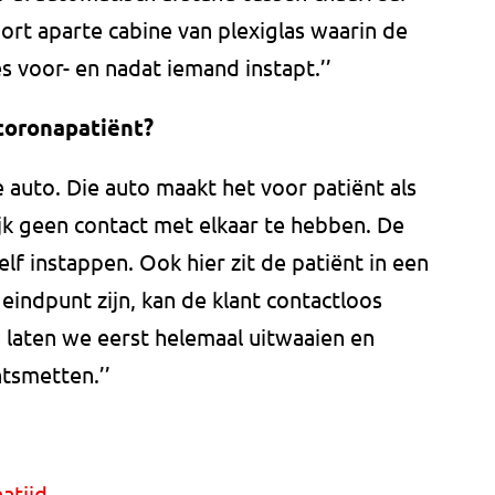
oort aparte cabine van plexiglas waarin de
s voor- en nadat iemand instapt.’’
coronapatiënt?
auto. Die auto maakt het voor patiënt als
jk geen contact met elkaar te hebben. De
elf instappen. Ook hier zit de patiënt in een
eindpunt zijn, kan de klant contactloos
 laten we eerst helemaal uitwaaien en
tsmetten.’’
atijd