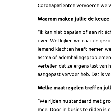
Coronapatiënten vervoeren we we
Waarom maken jullie de keuze 
“Ik kan niet bepalen of een rit éc
over. Wel kijken we naar de gez
iemand klachten heeft nemen we
astma of ademhalingsproblemen b
vertellen dat ze ergens last van 
aangepast vervoer heb. Dat is vei
Welke maatregelen treffen jull
“We rijden nu standaard met gr
mee. Door in busjes te rijden is 