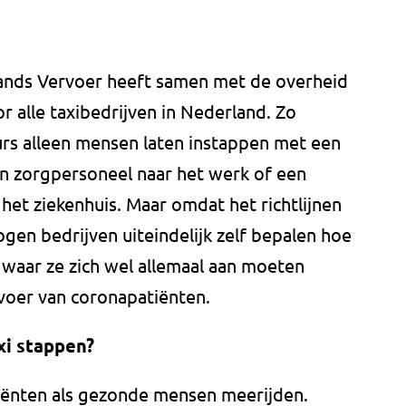
lands Vervoer heeft samen met de overheid
or alle taxibedrijven in Nederland. Zo
eurs alleen mensen laten instappen met een
n zorgpersoneel naar het werk of een
 het ziekenhuis. Maar omdat het richtlijnen
ogen bedrijven uiteindelijk zelf bepalen hoe
 waar ze zich wel allemaal aan moeten
voer van coronapatiënten.
axi stappen?
iënten als gezonde mensen meerijden.