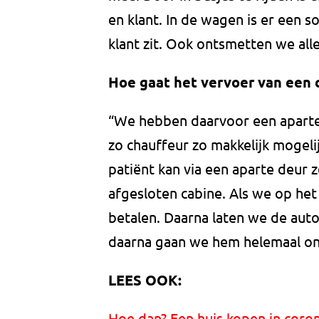
en klant. In de wagen is er een s
klant zit. Ook ontsmetten we alle
Hoe gaat het vervoer van een 
“We hebben daarvoor een aparte 
zo chauffeur zo makkelijk mogeli
patiënt kan via een aparte deur z
afgesloten cabine. Als we op het 
betalen. Daarna laten we de auto
daarna gaan we hem helemaal on
LEES OOK:
Hoe dan? Een huis kopen in coron