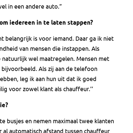
l in een andere auto.”
om iedereen in te laten stappen?
ht belangrijk is voor iemand. Daar ga ik niet
ondheid van mensen die instappen. Als
 natuurlijk wel maatregelen. Mensen met
ijvoorbeeld. Als zij aan de telefoon
hebben, leg ik aan hun uit dat ik goed
lig voor zowel klant als chauffeur.’’
ie?
ote busjes en nemen maximaal twee klanten
er al automatisch afstand tussen chauffeur