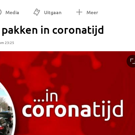
Media
Uitgaan
Meer
 pakken in coronatijd
 om 23:25