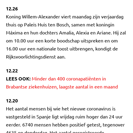
12.26
Koning Willem-Alexander viert maandag zijn verjaardag
thuis op Paleis Huis ten Bosch, samen met koningin
Máxima en hun dochters Amalia, Alexia en Ariane. Hij zal
om 10.00 uur een korte boodschap uitspreken en om
16.00 uur een nationale toost uitbrengen, kondigt de
Rijksvoorlichtingsdienst aan.
12.22
LEES OOK:
Minder dan 400 coronapatiënten in
Brabantse ziekenhuizen, laagste aantal in een maand
12.20
Het aantal mensen bij wie het nieuwe coronavirus is
vastgesteld in Spanje ligt vrijdag ruim hoger dan 24 uur
eerder. 6740 mensen hebben positief getest, tegenover
4635 op donderdag. Het aantal geregistreerde