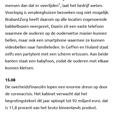
mensen dan dat er overlijden", laat het bedrijf weten.
Voorlopig is verpleeghuizen bezoeken nog niet mogelijk.
BrabantZorg heeft daarom op alle locaties zogenoemde
babbelboxen neergezet, Daarin zit een vaste telefoon
waarmee de ouderen op de ouderwetse manier kunnen
bellen, maar ook een smartphone waarmee ze kunnen
videobellen naar familieleden. In Geffen en Nuland staat
zelfs een partytent met een scherm ertussen. Aan beide
kanten staat een babyfoon, zodat de ouderen met elkaar
kunnen kletsen.
15.08
De overheidsfinanciën lopen een enorme dreun op door
de coronacrisis. Het kabinet verwacht dat het
begrotingstekort dit jaar oploopt tot 92 miljard euro. dat
is 11,8 procent van het bruto binnenlands product.