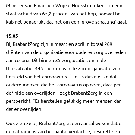
Minister van Financiën Wopke Hoekstra rekent op een
staatsschuld van 65,2 procent van het bbp, hoewel het
kabinet benadrukt dat het om een 'grove schatting' gaat.
15.05
Bij BrabantZorg zijn in maart en april in totaal 269
cliënten van de organisatie voor ouderenzorg overleden
aan corona. Dit binnen 35 zorglocaties en in de
thuissituatie. 445 cliënten van de zorgorganisatie zijn
hersteld van het coronavirus. "Het is dus niet zo dat
oudere mensen die het coronavirus oplopen, daar per
definitie aan overlijden", zegt BrabantZorg in een
persbericht. "Er herstellen gelukkig meer mensen dan
dat er overlijden."
Ook zien ze bij BrabantZorg al een aantal weken dat er
een afname is van het aantal verdachte, besmette en