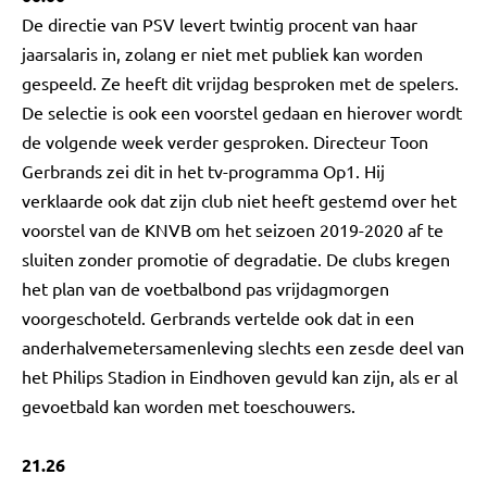
De directie van PSV levert twintig procent van haar
jaarsalaris in, zolang er niet met publiek kan worden
gespeeld. Ze heeft dit vrijdag besproken met de spelers.
De selectie is ook een voorstel gedaan en hierover wordt
de volgende week verder gesproken. Directeur Toon
Gerbrands zei dit in het tv-programma Op1. Hij
verklaarde ook dat zijn club niet heeft gestemd over het
voorstel van de KNVB om het seizoen 2019-2020 af te
sluiten zonder promotie of degradatie. De clubs kregen
het plan van de voetbalbond pas vrijdagmorgen
voorgeschoteld. Gerbrands vertelde ook dat in een
anderhalvemetersamenleving slechts een zesde deel van
het Philips Stadion in Eindhoven gevuld kan zijn, als er al
gevoetbald kan worden met toeschouwers.
21.26