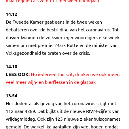
maatregelen als ze op 11 mei weer opengaan
14.12
De Tweede Kamer gaat eens in de twee weken
debatteren over de bestrijding van het coronavirus. Tot
dusver kwamen de volksvertegenwoordigers elke week
samen om met premier Mark Rutte en de minister van
Volksgezondheid te praten over de crisis.
14.10
LEES OOK:
Nu iedereen thuiszit, drinken we ook meer:
veel meer wijn- en bierflessen in de glasbak
13.54
Het dodental als gevolg van het coronavirus stijgt met
112 naar 4289. Dat blijkt uit de nieuwe RIVM-cijfers van
vrijdagmiddag. Ook zijn 123 nieuwe ziekenhuisopnames
gemeld. De werkelijke aantallen zijn veel hoger, omdat