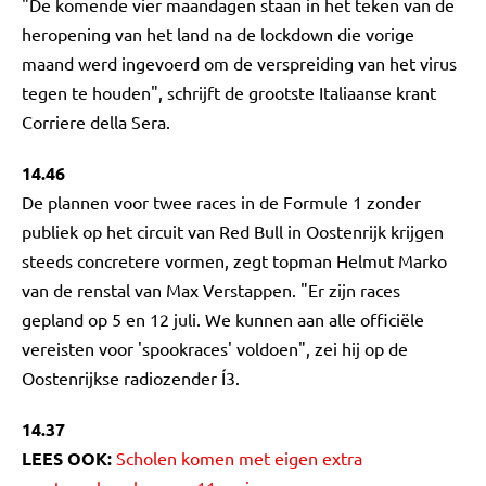
"De komende vier maandagen staan in het teken van de
heropening van het land na de lockdown die vorige
maand werd ingevoerd om de verspreiding van het virus
tegen te houden", schrijft de grootste Italiaanse krant
Corriere della Sera.
14.46
De plannen voor twee races in de Formule 1 zonder
publiek op het circuit van Red Bull in Oostenrijk krijgen
steeds concretere vormen, zegt topman Helmut Marko
van de renstal van Max Verstappen. "Er zijn races
gepland op 5 en 12 juli. We kunnen aan alle officiële
vereisten voor 'spookraces' voldoen", zei hij op de
Oostenrijkse radiozender Í3.
14.37
LEES OOK:
Scholen komen met eigen extra