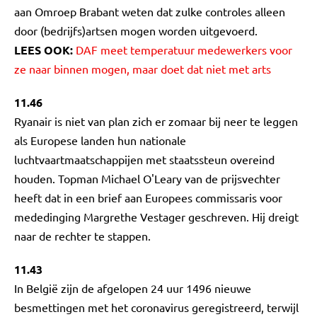
aan Omroep Brabant weten dat zulke controles alleen
door (bedrijfs)artsen mogen worden uitgevoerd.
LEES OOK:
DAF meet temperatuur medewerkers voor
ze naar binnen mogen, maar doet dat niet met arts
11.46
Ryanair is niet van plan zich er zomaar bij neer te leggen
als Europese landen hun nationale
luchtvaartmaatschappijen met staatssteun overeind
houden. Topman Michael O'Leary van de prijsvechter
heeft dat in een brief aan Europees commissaris voor
mededinging Margrethe Vestager geschreven. Hij dreigt
naar de rechter te stappen.
11.43
In België zijn de afgelopen 24 uur 1496 nieuwe
besmettingen met het coronavirus geregistreerd, terwijl