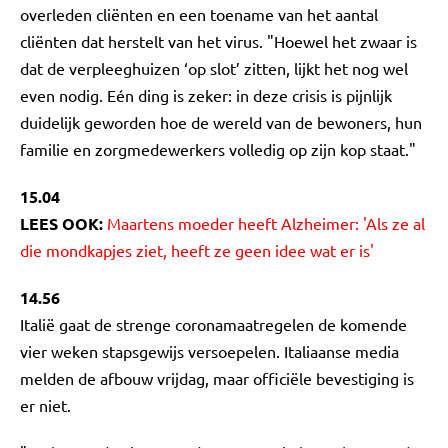
overleden cliënten en een toename van het aantal
cliënten dat herstelt van het virus. "Hoewel het zwaar is
dat de verpleeghuizen ‘op slot’ zitten, lijkt het nog wel
even nodig. Eén ding is zeker: in deze crisis is pijnlijk
duidelijk geworden hoe de wereld van de bewoners, hun
familie en zorgmedewerkers volledig op zijn kop staat."
15.04
LEES OOK:
Maartens moeder heeft Alzheimer: 'Als ze al
die mondkapjes ziet, heeft ze geen idee wat er is'
14.56
Italië gaat de strenge coronamaatregelen de komende
vier weken stapsgewijs versoepelen. Italiaanse media
melden de afbouw vrijdag, maar officiële bevestiging is
er niet.