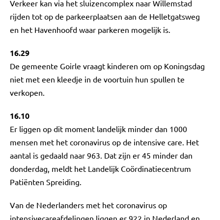
Verkeer kan via het sluizencomplex naar Willemstad
rijden tot op de parkeerplaatsen aan de Helletgatsweg
en het Havenhoofd waar parkeren mogelijk is.
16.29
De gemeente Goirle vraagt kinderen om op Koningsdag
niet met een kleedje in de voortuin hun spullen te
verkopen.
16.10
Er liggen op dit moment landelijk minder dan 1000
mensen met het coronavirus op de intensive care. Het
aantal is gedaald naar 963. Dat zijn er 45 minder dan
donderdag, meldt het Landelijk Coördinatiecentrum
Patiënten Spreiding.
Van de Nederlanders met het coronavirus op
intensivecareafdelingen liggen er 922 in Nederland en