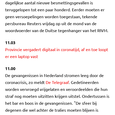
dagelijkse aantal nieuwe besmettingsgevallen is
teruggelopen tot een paar honderd. Eerder moeten er
geen versoepelingen worden toegestaan, tekende
persbureau Reuters vrijdag op uit de mond van de
woordvoerder van de Duitse tegenhanger van het RIVM.
11.03
Provincie vergadert digitaal in coronatijd, af en toe loopt
er een laptop vast
11.00
De gevangenissen in Nederland stromen leeg door de
coronacrisis, zo meldt
De Telegraaf
. Gedetineerden
worden vervroegd vrijgelaten en veroordeelden die hun
straf nog moeten uitzitten krijgen uitstel. Ondertussen is
het bar en boos in de gevangenissen. "De sfeer bij
degenen die wel achter de tralies moeten blijven is