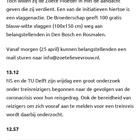
Toch willen zij de Zoete Moeder in mei de aandacht
geven die zij verdient. Een van de initiatieven hiertoe is
een vlaggenactie. De Broederschap geeft 100 gratis
blauw-witte vlaggen (100x150 cm) weg aan
belangstellenden in Den Bosch en Rosmalen.
Vanaf morgen (25 april) kunnen belangstellenden een
mail sturen naar
info@zoetelievevrouw.nl
.
13.12
NS en de TU Delft zijn vrijdag een groot onderzoek
onder treinreizigers begonnen naar de gevolgen van de
coronacrisis voor hun reisgedrag. Ook de bereidheid van
reizigers om zich vooraf aan te melden voor een treinreis
wordt daarbij onderzocht.
12.57