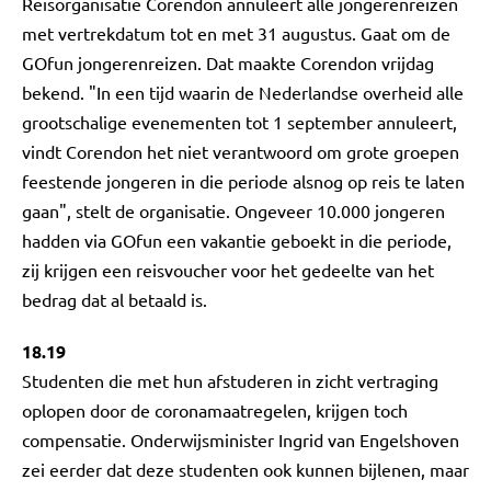
Reisorganisatie Corendon annuleert alle jongerenreizen
met vertrekdatum tot en met 31 augustus. Gaat om de
GOfun jongerenreizen. Dat maakte Corendon vrijdag
bekend. "In een tijd waarin de Nederlandse overheid alle
grootschalige evenementen tot 1 september annuleert,
vindt Corendon het niet verantwoord om grote groepen
feestende jongeren in die periode alsnog op reis te laten
gaan", stelt de organisatie. Ongeveer 10.000 jongeren
hadden via GOfun een vakantie geboekt in die periode,
zij krijgen een reisvoucher voor het gedeelte van het
bedrag dat al betaald is.
18.19
Studenten die met hun afstuderen in zicht vertraging
oplopen door de coronamaatregelen, krijgen toch
compensatie. Onderwijsminister Ingrid van Engelshoven
zei eerder dat deze studenten ook kunnen bijlenen, maar