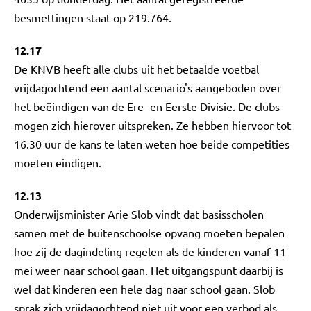
besmettingen staat op 219.764.
12.17
De KNVB heeft alle clubs uit het betaalde voetbal
vrijdagochtend een aantal scenario's aangeboden over
het beëindigen van de Ere- en Eerste Divisie. De clubs
mogen zich hierover uitspreken. Ze hebben hiervoor tot
16.30 uur de kans te laten weten hoe beide competities
moeten eindigen.
12.13
Onderwijsminister Arie Slob vindt dat basisscholen
samen met de buitenschoolse opvang moeten bepalen
hoe zij de dagindeling regelen als de kinderen vanaf 11
mei weer naar school gaan. Het uitgangspunt daarbij is
wel dat kinderen een hele dag naar school gaan. Slob
sprak zich vrijdagochtend niet uit voor een verbod als