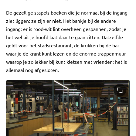
De gezellige stapels boeken die je normaal bij de ingang
ziet liggen: ze zijn er niet. Het bankje bij de andere
ingang: er is rood-wit lint overheen gespannen, zodat je
het wel uit je hoofd laat daar te gaan zitten. Datzelfde
geldt voor het stadsrestaurant, de krukken bij de bar
waar je de krant kunt lezen en de enorme trappenmuur
waarop je zo lekker bij kunt kletsen met vrienden: het is
allemaal nog afgesloten.