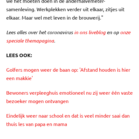
we het moeten doen in de anderhalvemeter-
samenleving. Werkplekken verder uit elkaar, zitjes uit
elkaar. Maar wel met leven in de brouwerij."
Lees alles over het coronavirus
in ons liveblog
en op
onze
speciale themapagina
.
LEES OOK:
Golfers mogen weer de baan op: 'Afstand houden is hier
een makkie'
Bewoners verpleeghuis emotioneel nu zij weer één vaste
bezoeker mogen ontvangen
Eindelijk weer naar school en dat is veel minder saai dan
thuis les van papa en mama