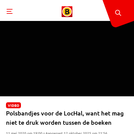
VIDEO
Polsbandjes voor de LocHal, want het mag
niet te druk worden tussen de boeken
11 mei 2020 om 19:00 • Aangepast 12 oktober 2025 om 21:56