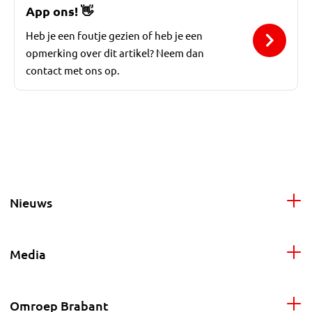
App ons!
👋
Heb je een foutje gezien of heb je een
opmerking over dit artikel? Neem dan
contact met ons op.
Nieuws
Media
Omroep Brabant