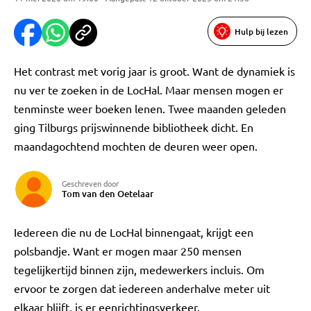
Hulp bij lezen
Het contrast met vorig jaar is groot. Want de dynamiek is
nu ver te zoeken in de LocHal. Maar mensen mogen er
tenminste weer boeken lenen. Twee maanden geleden
ging Tilburgs prijswinnende bibliotheek dicht. En
maandagochtend mochten de deuren weer open.
Geschreven door
Tom van den Oetelaar
Iedereen die nu de LocHal binnengaat, krijgt een
polsbandje. Want er mogen maar 250 mensen
tegelijkertijd binnen zijn, medewerkers incluis. Om
ervoor te zorgen dat iedereen anderhalve meter uit
elkaar blijft, is er eenrichtingsverkeer.