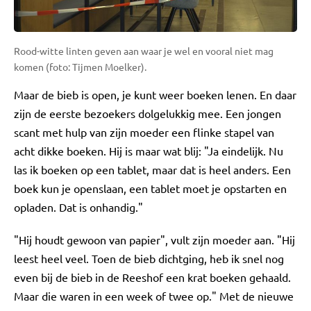
Rood-witte linten geven aan waar je wel en vooral niet mag
komen (foto: Tijmen Moelker).
Maar de bieb is open, je kunt weer boeken lenen. En daar
zijn de eerste bezoekers dolgelukkig mee. Een jongen
scant met hulp van zijn moeder een flinke stapel van
acht dikke boeken. Hij is maar wat blij: "Ja eindelijk. Nu
las ik boeken op een tablet, maar dat is heel anders. Een
boek kun je openslaan, een tablet moet je opstarten en
opladen. Dat is onhandig."
"Hij houdt gewoon van papier", vult zijn moeder aan. "Hij
leest heel veel. Toen de bieb dichtging, heb ik snel nog
even bij de bieb in de Reeshof een krat boeken gehaald.
Maar die waren in een week of twee op." Met de nieuwe