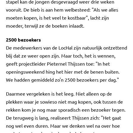
stapel kan de jongen desgevraagd weer drie weken
vooruit. De bieb is aan hem welbesteed: "Als we alles
moeten kopen, is het veel te kostbaar", lacht zijn
moeder, terwijl ze de boeken inlaadt.
2500 bezoekers
De medewerkers van de LocHal zijn natuurlijk ontzettend
blij dat ze weer open zijn. Maar toch, het is wennen,
geeft projectleider Pieternel Thijssen toe: "In het
openingsweekend hing het hier met de benen buiten.
We hadden gemiddeld zo'n 2500 bezoekers per dag."
Daarmee vergeleken is het leeg. Niet alleen op de
plekken waar je sowieso niet mag kopen, ook tussen de
rekken kom je nog maar sporadisch een bezoeker tegen.
De terugweg is lang, realiseert Thijssen zich: "Het gaat
nog wel even duren. Maar we denken wel na over hoe