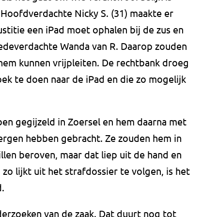
 Hoofdverdachte Nicky S. (31) maakte er
ustitie een iPad moet ophalen bij de zus en
 medeverdachte Wanda van R. Daarop zouden
em kunnen vrijpleiten. De rechtbank droeg
ek te doen naar de iPad en die zo mogelijk
ben gegijzeld in Zoersel en hem daarna met
bergen hebben gebracht. Ze zouden hem in
llen beroven, maar dat liep uit de hand en
zo lijkt uit het strafdossier te volgen, is het
.
erzoeken van de zaak. Dat duurt nog tot