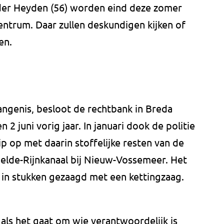
 der Heyden (56) worden eind deze zomer
ntrum. Daar zullen deskundigen kijken of
en.
vangenis, besloot de rechtbank in Breda
2 juni vorig jaar. In januari dook de politie
 op met daarin stoffelijke resten van de
helde-Rijnkanaal bij Nieuw-Vossemeer. Het
n in stukken gezaagd met een kettingzaag.
 als het gaat om wie verantwoordelijk is