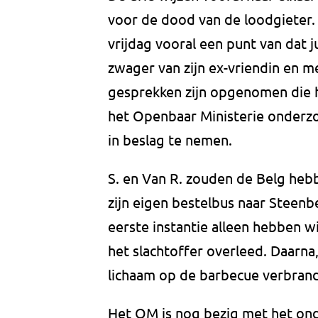
voor de dood van de loodgieter.
vrijdag vooral een punt van dat j
zwager van zijn ex-vriendin en
gesprekken zijn opgenomen die h
het Openbaar Ministerie onderzo
in beslag te nemen.
S. en Van R. zouden de Belg heb
zijn eigen bestelbus naar Steen
eerste instantie alleen hebben wi
het slachtoffer overleed. Daarna, 
lichaam op de barbecue verbrand
Het OM is nog bezig met het ond