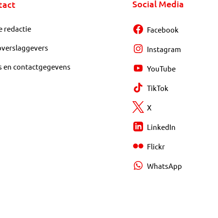
Social Media
tact
e redactie
Facebook
overslaggevers
Instagram
s en contactgegevens
YouTube
TikTok
X
LinkedIn
Flickr
WhatsApp