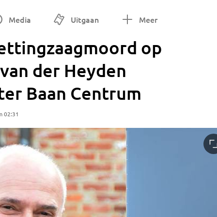
Media
Uitgaan
Meer
kettingzaagmoord op
 van der Heyden
eter Baan Centrum
m 02:31