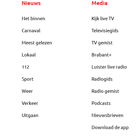
Nieuws
Media
Net binnen
Kijk live TV
Carnaval
Televisiegids
Meest gelezen
TV gemist
Lokaal
Brabant+
112
Luister live radio
Sport
Radiogids
Weer
Radio gemist
Verkeer
Podcasts
Uitgaan
Nieuwsbrieven
Download de app