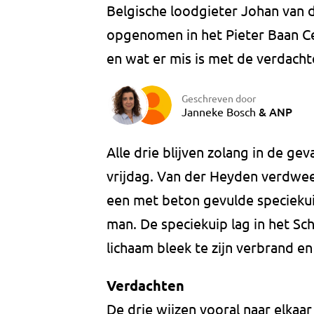
Belgische loodgieter Johan van
opgenomen in het Pieter Baan Ce
en wat er mis is met de verdacht
Geschreven door
&
ANP
Janneke Bosch
Alle drie blijven zolang in de ge
vrijdag. Van der Heyden verdween 
een met beton gevulde speciekuip
man. De speciekuip lag in het Sc
lichaam bleek te zijn verbrand e
Verdachten
De drie wijzen vooral naar elkaar