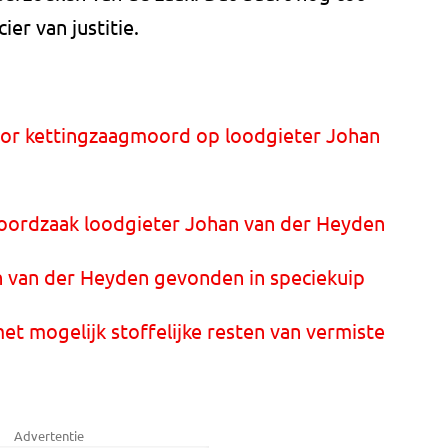
er van justitie.
or kettingzaagmoord op loodgieter Johan
oordzaak loodgieter Johan van der Heyden
an van der Heyden gevonden in speciekuip
et mogelijk stoffelijke resten van vermiste
Advertentie