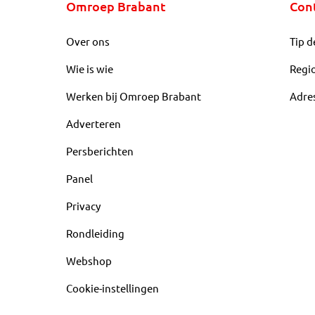
Omroep Brabant
Con
Over ons
Tip d
Wie is wie
Regi
Werken bij Omroep Brabant
Adre
Adverteren
Persberichten
Panel
Privacy
Rondleiding
Webshop
Cookie-instellingen