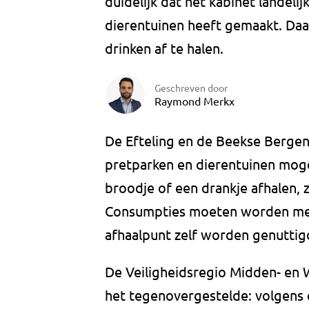
duidelijk dat het kabinet landel
dierentuinen heeft gemaakt. Daa
drinken af te halen.
Geschreven door
Raymond Merkx
De Efteling en de Beekse Bergen zu
pretparken en dierentuinen mo
broodje of een drankje afhalen, z
Consumpties moeten worden me
afhaalpunt zelf worden genuttig
De Veiligheidsregio Midden- en
het tegenovergestelde: volgens 