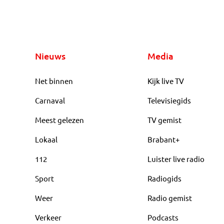
Nieuws
Media
Net binnen
Kijk live TV
Carnaval
Televisiegids
Meest gelezen
TV gemist
Lokaal
Brabant+
112
Luister live radio
Sport
Radiogids
Weer
Radio gemist
Verkeer
Podcasts