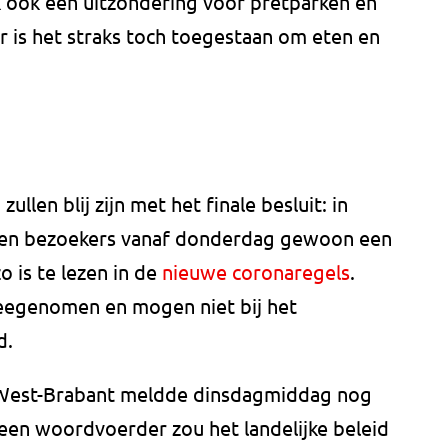
ijk ook een uitzondering voor pretparken en
r is het straks toch toegestaan om eten en
llen blij zijn met het finale besluit: in
gen bezoekers vanaf donderdag gewoon een
o is te lezen in de
nieuwe coronaregels
.
egenomen en mogen niet bij het
d.
 West-Brabant meldde dinsdagmiddag nog
een woordvoerder zou het landelijke beleid