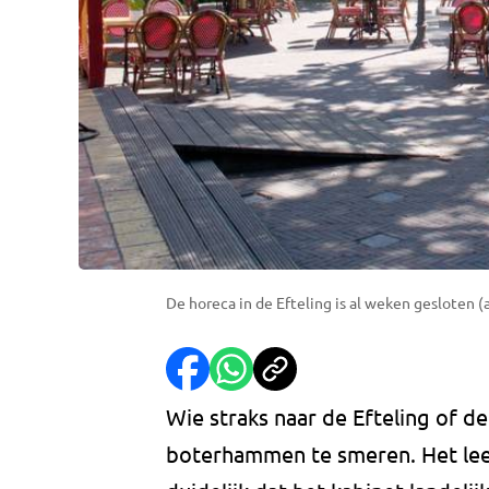
De horeca in de Efteling is al weken gesloten (a
Wie straks naar de Efteling of d
boterhammen te smeren. Het leek