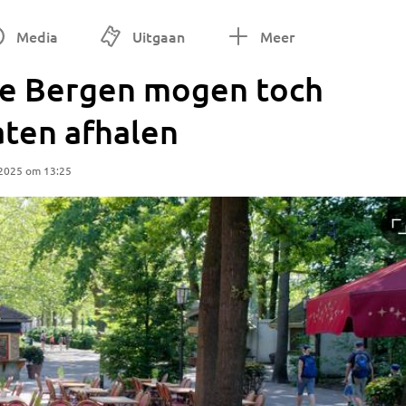
Media
Uitgaan
Meer
se Bergen mogen toch
aten afhalen
 2025 om 13:25