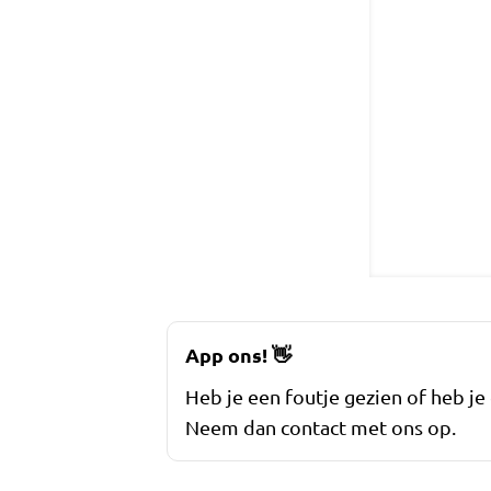
App ons!
👋
Heb je een foutje gezien of heb je
Neem dan contact met ons op.