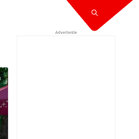
Advertentie