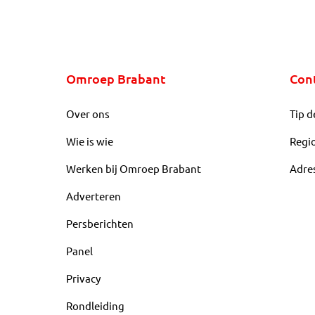
Omroep Brabant
Con
Over ons
Tip d
Wie is wie
Regi
Werken bij Omroep Brabant
Adre
Adverteren
Persberichten
Panel
Privacy
Rondleiding