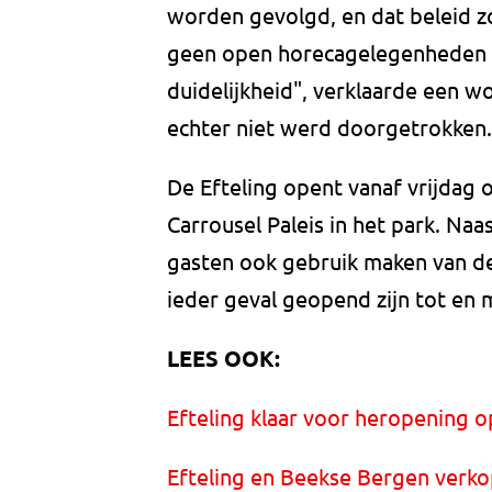
worden gevolgd, en dat beleid zo
geen open horecagelegenheden 
duidelijkheid", verklaarde een wo
echter niet werd doorgetrokken.
De Efteling opent vanaf vrijdag o
Carrousel Paleis in het park. Na
gasten ook gebruik maken van dez
ieder geval geopend zijn tot en 
LEES OOK:
Efteling klaar voor heropening op
Efteling en Beekse Bergen verk