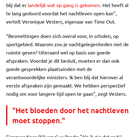
blij dat er
landelijk wat op gang is gekomen
. Het heeft al
te lang geduurd voordat het nachtleven open kan”,
vertelt Veronique Vesters, eigenaar van Time Out.
“Besmettingen doen zich overal voor, in scholen, op
sportgebied. Waarom zou je nachtgelegenheden niet de
ruimte geven? Uiteraard wel op basis van goede
afspraken. Voordat je dit besluit, moeten er dan ook
goede gesprekken plaatsvinden met de
verantwoordelijke ministers. Ik ben blij dat hierover al
eerste afspraken zijn gemaakt. We hebben perspectief
nodig om voor langere tijd open te gaan”, zegt Vesters.
"Het bloeden door het nachtleven
moet stoppen."
Eigenaar Kees Bijl van Cue Breda: "Als ik zie dat er bij