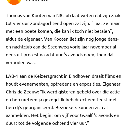
Thomas van Kooten van N8club laat weten dat zijn zaak
tot vier uur zondagochtend open zal zijn. "Laat ze maar
met een boete komen, die kan ik toch niet betalen",
aldus de eigenaar. Van Kooten liet zijn nog jonge dans-
en nachtclub aan de Steenweg vorig jaar november al
eens uit protest na acht uur 's avonds open, toen dat
verboden was.
LAB-1 aan de Keizersgracht in Eindhoven draait films en
houdt evenementen, optredens en exposities. Eigenaar
Chris de Zeeuw: “Ik werd gisteren gebeld over die actie
en heb meteen ja gezegd. Ik heb direct een feest met
tien dj’s georganiseerd. Bezoekers kunnen zich al
aanmelden. Het begint om vijf voor twaalf ’s avonds en
duurt tot de volgende ochtend vier uur.”