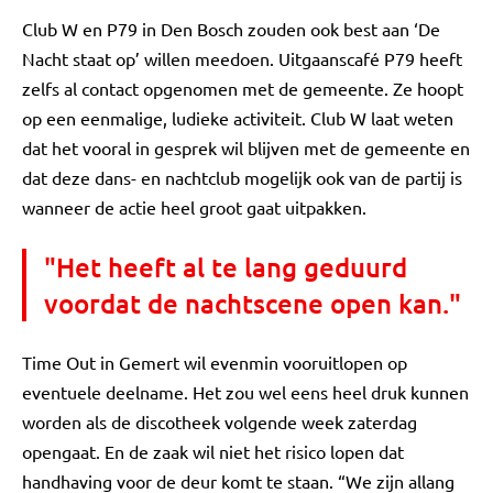
Club W en P79 in Den Bosch zouden ook best aan ‘De
Nacht staat op’ willen meedoen. Uitgaanscafé P79 heeft
zelfs al contact opgenomen met de gemeente. Ze hoopt
op een eenmalige, ludieke activiteit. Club W laat weten
dat het vooral in gesprek wil blijven met de gemeente en
dat deze dans- en nachtclub mogelijk ook van de partij is
wanneer de actie heel groot gaat uitpakken.
"Het heeft al te lang geduurd
voordat de nachtscene open kan."
Time Out in Gemert wil evenmin vooruitlopen op
eventuele deelname. Het zou wel eens heel druk kunnen
worden als de discotheek volgende week zaterdag
opengaat. En de zaak wil niet het risico lopen dat
handhaving voor de deur komt te staan. “We zijn allang