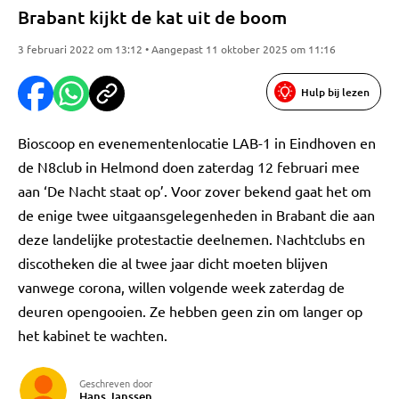
Brabant kijkt de kat uit de boom
3 februari 2022 om 13:12 • Aangepast 11 oktober 2025 om 11:16
Hulp bij lezen
Bioscoop en evenementenlocatie LAB-1 in Eindhoven en
de N8club in Helmond doen zaterdag 12 februari mee
aan ‘De Nacht staat op’. Voor zover bekend gaat het om
de enige twee uitgaansgelegenheden in Brabant die aan
deze landelijke protestactie deelnemen. Nachtclubs en
discotheken die al twee jaar dicht moeten blijven
vanwege corona, willen volgende week zaterdag de
deuren opengooien. Ze hebben geen zin om langer op
het kabinet te wachten.
Geschreven door
Hans Janssen