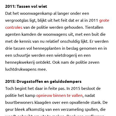
2011: Tassen vol wiet
Dat het woonwagenkamp al langer onder een
vergrootglas ligt, blijkt uit het feit dat er al in 2011
grote
controles
van de politie werden gehouden. Tientallen
agenten kamden de woonwagens uit, met een buit die
met de kennis van nu relatief onschuldig lijkt. Er werden
drie tassen vol hennepplanten in beslag genomen en in
een schuurtje werden een wietdrogerij en een
hennepkwekerij ontdekt. Ook nam de politie zeven
luchtdrukwapens mee.
2015: Drugsstoffen en geluidsdempers
Toch begint het daar in feite pas. In 2015 besloot de
politie het kamp
opnieuw binnen te vallen
, nadat
buurtbewoners klaagden over een opvallende stank. De
geur bleek afkomstig van een verzameling spullen, die