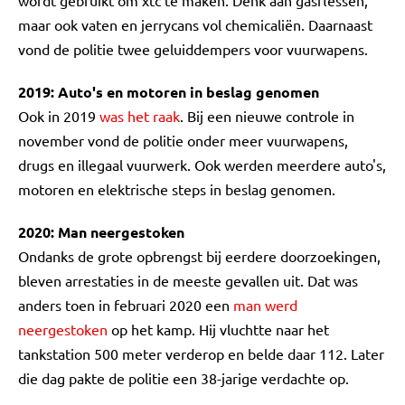
wordt gebruikt om xtc te maken. Denk aan gasflessen,
maar ook vaten en jerrycans vol chemicaliën. Daarnaast
vond de politie twee geluiddempers voor vuurwapens.
2019: Auto's en motoren in beslag genomen
Ook in 2019
was het raak
. Bij een nieuwe controle in
november vond de politie onder meer vuurwapens,
drugs en illegaal vuurwerk. Ook werden meerdere auto's,
motoren en elektrische steps in beslag genomen.
2020: Man neergestoken
Ondanks de grote opbrengst bij eerdere doorzoekingen,
bleven arrestaties in de meeste gevallen uit. Dat was
anders toen in februari 2020 een
man werd
neergestoken
op het kamp. Hij vluchtte naar het
tankstation 500 meter verderop en belde daar 112. Later
die dag pakte de politie een 38-jarige verdachte op.