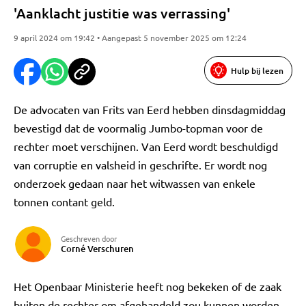
'Aanklacht justitie was verrassing'
9 april 2024 om 19:42 • Aangepast 5 november 2025 om 12:24
Hulp bij lezen
De advocaten van Frits van Eerd hebben dinsdagmiddag
bevestigd dat de voormalig Jumbo-topman voor de
rechter moet verschijnen. Van Eerd wordt beschuldigd
van corruptie en valsheid in geschrifte. Er wordt nog
onderzoek gedaan naar het witwassen van enkele
tonnen contant geld.
Geschreven door
Corné Verschuren
Het Openbaar Ministerie heeft nog bekeken of de zaak
buiten de rechter om afgehandeld zou kunnen worden.