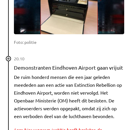
Foto: politie
20.10
Demonstranten Eindhoven Airport gaan vrijuit
De ruim honderd mensen die een jaar geleden
meededen aan een actie van Extinction Rebellion op
Eindhoven Airport, worden niet vervolgd. Het
Openbaar Ministerie (OM) heeft dit besloten. De
actievoerders werden opgepakt, omdat zij zich op
een verboden deel van de luchthaven bevonden.
Lees hier waarom justitie heeft besloten de