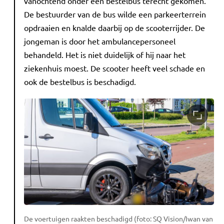
vanochtend onder een bestelbus terecht gekomen.
De bestuurder van de bus wilde een parkeerterrein
opdraaien en knalde daarbij op de scooterrijder. De
jongeman is door het ambulancepersoneel
behandeld. Het is niet duidelijk of hij naar het
ziekenhuis moest. De scooter heeft veel schade en
ook de bestelbus is beschadigd.
De voertuigen raakten beschadigd (foto: SQ Vision/Iwan van