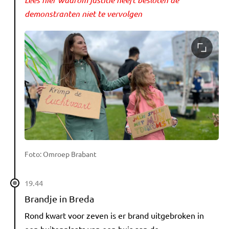
demonstranten niet te vervolgen
Foto: Omroep Brabant
19.44
Brandje in Breda
Rond kwart voor zeven is er brand uitgebroken in
een buitenplaats van een huis aan de