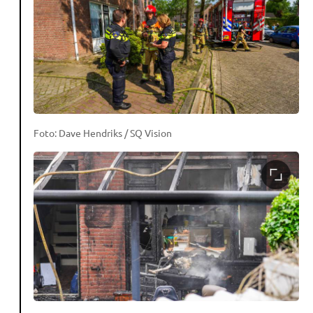
Foto: Dave Hendriks / SQ Vision