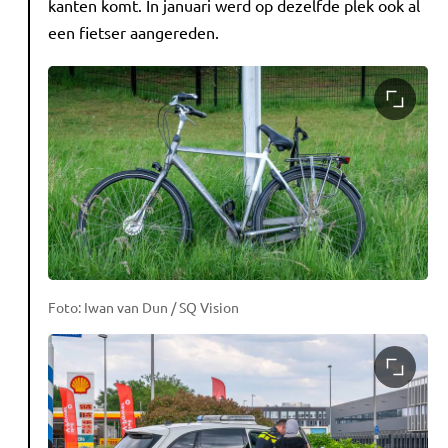
kanten komt. In januari werd op dezelfde plek ook al
een fietser aangereden.
Foto: Iwan van Dun / SQ Vision