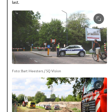
last.
Foto: Bart Meesters / SQ Vision