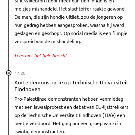
Sint Willebrord door meer dan tien jongens en
meisjes mishandeld. Het slachtoffer raakte gewond.
De man, die zijn hondje uitliet, zou de jongeren op
hun gedrag hebben aangesproken, waarna hij werd
geslagen en geschopt. Op social media is een filmpje
verspreid van de mishandeling.
Lees hier het hele bericht
17.20
Korte demonstratie op Technische Universiteit
Eindhoven
Pro-Palestijnse demonstranten hebben vanmiddag
met een lawaaiprotest een debat van EU-lijsttrekkers
op de Technische Universiteit Eindhoven (TU/e) een
beetje verstoord. Het ging om een groep van zo'n
twintig demonstranten.