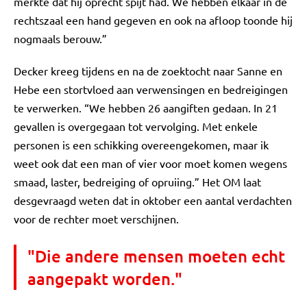
merkte dat hij oprecht spijt had. We hebben elkaar in de
rechtszaal een hand gegeven en ook na afloop toonde hij
nogmaals berouw.”
Decker kreeg tijdens en na de zoektocht naar Sanne en
Hebe een stortvloed aan verwensingen en bedreigingen
te verwerken. “We hebben 26 aangiften gedaan. In 21
gevallen is overgegaan tot vervolging. Met enkele
personen is een schikking overeengekomen, maar ik
weet ook dat een man of vier voor moet komen wegens
smaad, laster, bedreiging of opruiing.” Het OM laat
desgevraagd weten dat in oktober een aantal verdachten
voor de rechter moet verschijnen.
"Die andere mensen moeten echt
aangepakt worden."