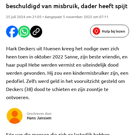
beschuldigd van misbruik, dader heeft spijt
25 juli 2024 om 21:05 • Aangepast 5 november 2025 om 07:11
Hulp bij lezen
Mark Deckers uit Nuenen kreeg het nodige over zich
heen toen in oktober 2022 Sanne, zijn beste vriendin, en
haar pupil Hebe werden vermist en uiteindelijk dood
werden gevonden. Hij zou een kindermisbruiker zijn, een
pedofiel. Zelfs werd geld in het vooruitzicht gesteld om
Deckers (38) dood te schieten en zijn zoontje te
ontvoeren.
Geschreven door
Hans Janssen
Eén van die mensen die zich zo lasterlijk hebben