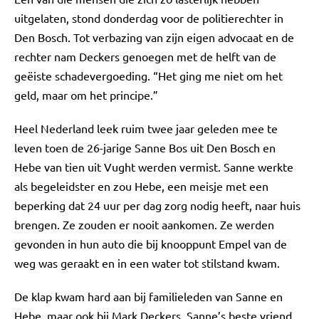
uitgelaten, stond donderdag voor de politierechter in
Den Bosch. Tot verbazing van zijn eigen advocaat en de
rechter nam Deckers genoegen met de helft van de
geëiste schadevergoeding. “Het ging me niet om het
geld, maar om het principe.”
Heel Nederland leek ruim twee jaar geleden mee te
leven toen de 26-jarige Sanne Bos uit Den Bosch en
Hebe van tien uit Vught werden vermist. Sanne werkte
als begeleidster en zou Hebe, een meisje met een
beperking dat 24 uur per dag zorg nodig heeft, naar huis
brengen. Ze zouden er nooit aankomen. Ze werden
gevonden in hun auto die bij knooppunt Empel van de
weg was geraakt en in een water tot stilstand kwam.
De klap kwam hard aan bij familieleden van Sanne en
Hebe, maar ook bij Mark Deckers, Sanne’s beste vriend.