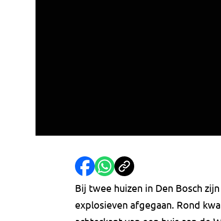
Bij twee huizen in Den Bosch zi
explosieven afgegaan. Rond kwar