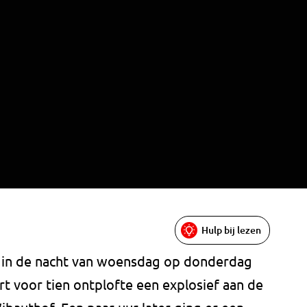
Hulp bij lezen
jn in de nacht van woensdag op donderdag
t voor tien ontplofte een explosief aan de