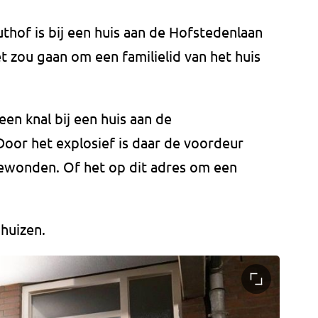
thof is bij een huis aan de Hofstedenlaan
et zou gaan om een familielid van het huis
en knal bij een huis aan de
oor het explosief is daar de voordeur
gewonden. Of het op dit adres om een
 huizen.