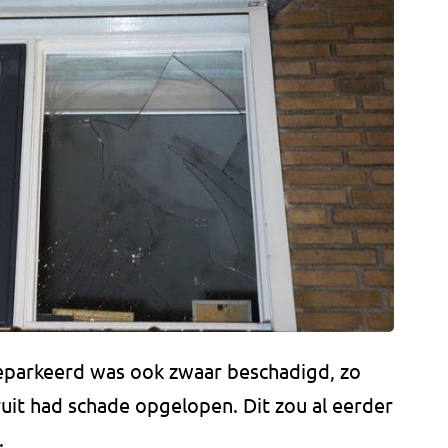
 geparkeerd was ook zwaar beschadigd, zo
uit had schade opgelopen. Dit zou al eerder
.