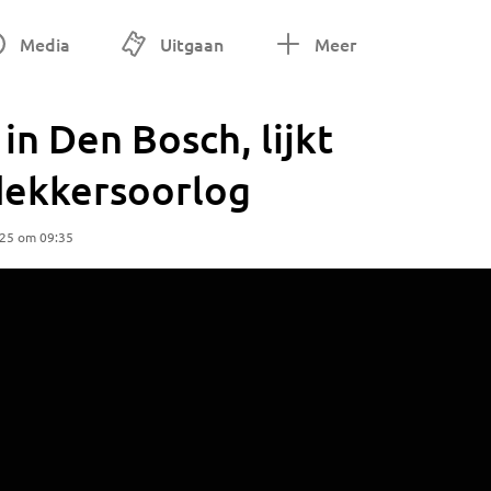
Media
Uitgaan
Meer
in Den Bosch, lijkt
dekkersoorlog
025 om 09:35