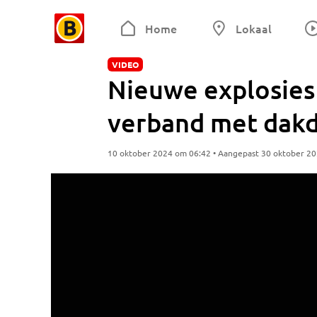
Home
Lokaal
VIDEO
Nieuwe explosies 
verband met dak
10 oktober 2024 om 06:42 • Aangepast 30 oktober 2