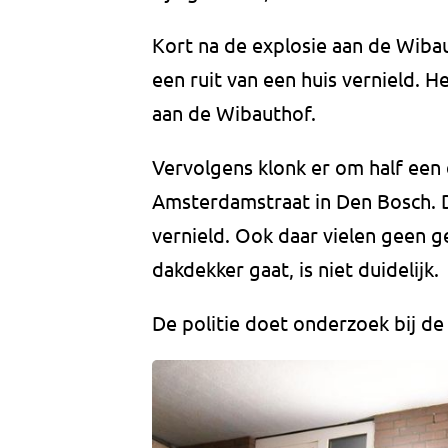
Kort na de explosie aan de Wibau
een ruit van een huis vernield. H
aan de Wibauthof.
Vervolgens klonk er om half een e
Amsterdamstraat in Den Bosch. D
vernield. Ook daar vielen geen 
dakdekker gaat, is niet duidelijk.
De politie doet onderzoek bij de