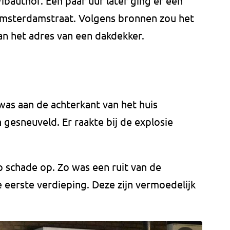
ibauthof. Een paar uur later ging er een
 Amsterdamstraat. Volgens bronnen zou het
n het adres van een dakdekker.
was aan de achterkant van het huis
n gesneuveld. Er raakte bij de explosie
p schade op. Zo was een ruit van de
 eerste verdieping. Deze zijn vermoedelijk