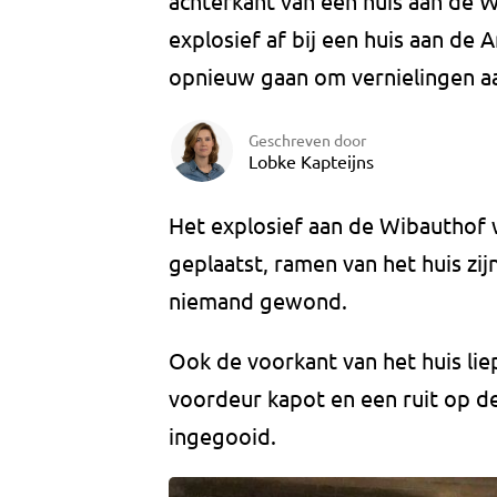
achterkant van een huis aan de W
explosief af bij een huis aan de
opnieuw gaan om vernielingen aa
Geschreven door
Lobke Kapteijns
Het explosief aan de Wibauthof 
geplaatst, ramen van het huis zij
niemand gewond.
Ook de voorkant van het huis lie
voordeur kapot en een ruit op de
ingegooid.