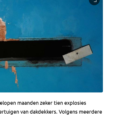
gelopen maanden zeker tien explosies
oertuigen van dakdekkers. Volgens meerdere