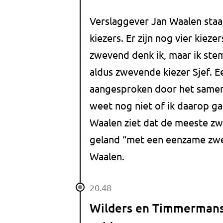
Verslaggever Jan Waalen staa
kiezers. Er zijn nog vier kiez
zwevend denk ik, maar ik stem
aldus zwevende kiezer Sjef. 
aangesproken door het samen
weet nog niet of ik daarop g
Waalen ziet dat de meeste zw
geland “met een eenzame zweve
Waalen.
20.48
Wilders en Timmermans