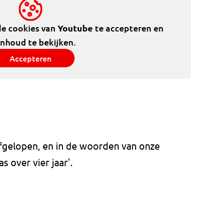
de cookies van
Youtube
te accepteren en
inhoud te bekijken.
Accepteren
afgelopen, en in de woorden van onze
s over vier jaar'.