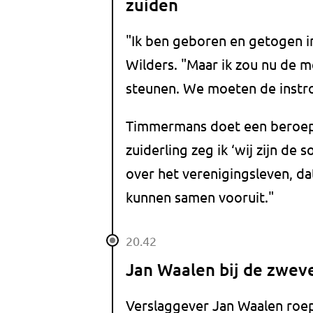
zuiden
"Ik ben geboren en getogen in 
Wilders. "Maar ik zou nu de m
steunen. We moeten de instro
Timmermans doet een beroep o
zuiderling zeg ik ‘wij zijn de
over het verenigingsleven, da
kunnen samen vooruit."
20.42
Jan Waalen bij de zwev
Verslaggever Jan Waalen roe