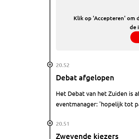
Klik op 'Accepteren' om 
de 
20.52
Debat afgelopen
Het Debat van het Zuiden is 
eventmanager: 'hopelijk tot pa
20.51
Zwevende kiezers