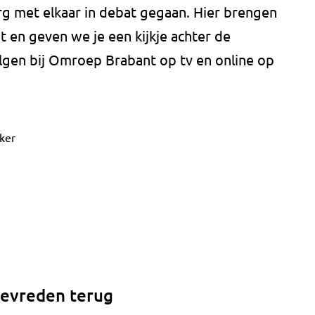
burg met elkaar in debat gegaan. Hier brengen
 en geven we je een kijkje achter de
olgen bij Omroep Brabant op tv en online op
ker
tevreden terug