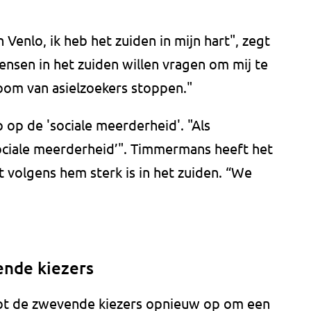
Venlo, ik heb het zuiden in mijn hart", zegt
ensen in het zuiden willen vragen om mij te
om van asielzoekers stoppen."
p de 'sociale meerderheid'. "Als
 sociale meerderheid’". Timmermans heeft het
t volgens hem sterk is in het zuiden. “We
ende kiezers
pt de zwevende kiezers opnieuw op om een