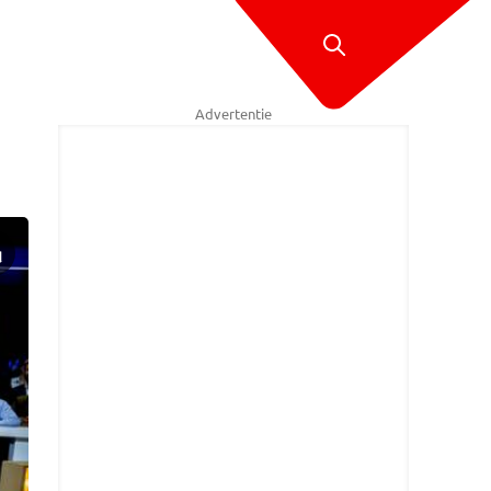
Advertentie