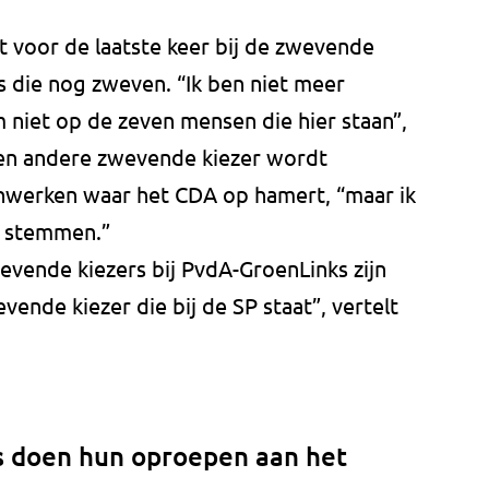
t voor de laatste keer bij de zwevende
ers die nog zweven. “Ik ben niet meer
 niet op de zeven mensen die hier staan”,
Een andere zwevende kiezer wordt
werken waar het CDA op hamert, “maar ik
a stemmen.”
evende kiezers bij PvdA-GroenLinks zijn
nde kiezer die bij de SP staat”, vertelt
 doen hun oproepen aan het