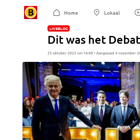
Home
Lokaal
LIVEBLOG
Dit was het Debat
25 oktober 2025 om 16:00 • Aangepast 4 november 2