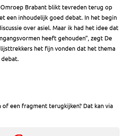
 Omroep Brabant blikt tevreden terug op
et een inhoudelijk goed debat. In het begin
discussie over asiel. Maar ik had het idee dat
 omgangsvormen heeft gehouden”, zegt De
 lijsttrekkers het fijn vonden dat het thema
 debat.
n of een fragment terugkijken? Dat kan via