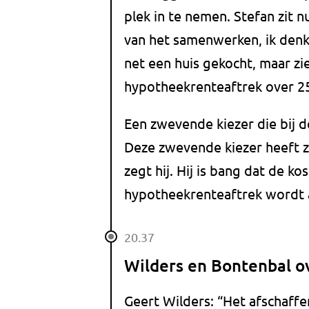
plek in te nemen. Stefan zit n
van het samenwerken, ik denk
net een huis gekocht, maar zi
hypotheekrenteaftrek over 25 
Een zwevende kiezer die bij d
Deze zwevende kiezer heeft z
zegt hij. Hij is bang dat de ko
hypotheekrenteaftrek wordt 
20.37
Wilders en Bontenbal o
Geert Wilders: “Het afschaffe