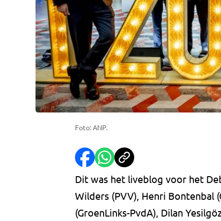
Foto: ANP.
Dit was het liveblog voor het Deb
Wilders (PVV), Henri Bontenbal 
(GroenLinks-PvdA), Dilan Yesilg