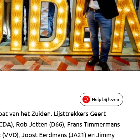
Hulp bij lezen
at van het Zuiden. Lijsttrekkers Geert
(CDA), Rob Jetten (D66), Frans Timmermans
öz (VVD), Joost Eerdmans (JA21) en Jimmy