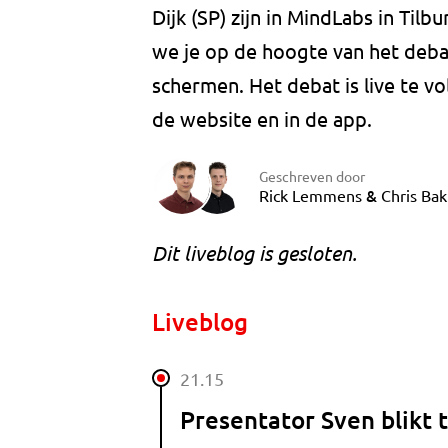
Dijk (SP) zijn in MindLabs in Til
we je op de hoogte van het debat
schermen. Het debat is live te v
de website en in de app.
Geschreven door
&
Rick Lemmens
Chris Bak
Dit liveblog is gesloten.
Liveblog
21.15
Presentator Sven blikt 