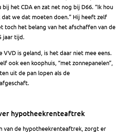
u bij het CDA en zat net nog bij D66. “Ik hou
 dat we dat moeten doen.” Hij heeft zelf
et toch het belang van het afschaffen van de
jaar tijd.
e VVD is geland, is het daar niet mee eens.
elf ook een koophuis, “met zonnepanelen”,
sten uit de pan lopen als de
afgeschaft.
ver hypotheekrenteaftrek
n van de hypotheekrenteaftrek, zorgt er