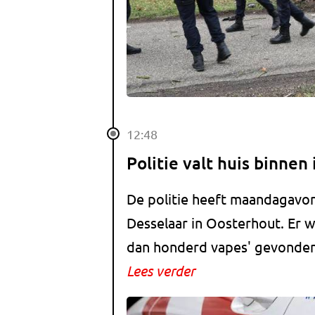
12:48
Politie valt huis binnen
De politie heeft maandagavon
Desselaar in Oosterhout. Er 
dan honderd vapes' gevonden,
Lees verder