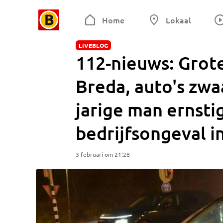
Home
Lokaal
LIVEBLOG
112-nieuws: Grote
Breda, auto's zwa
jarige man ernsti
bedrijfsongeval i
3 februari om 21:28