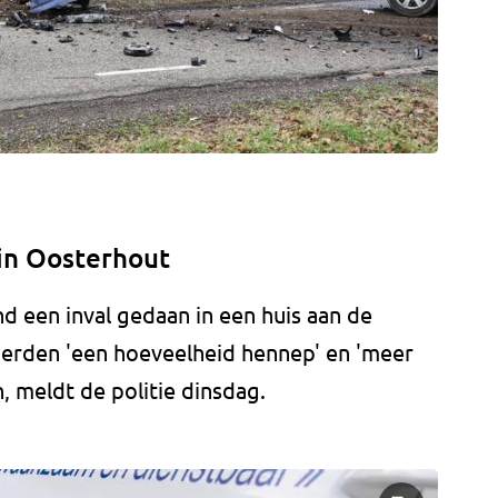
 in Oosterhout
d een inval gedaan in een huis aan de
werden 'een hoeveelheid hennep' en 'meer
 meldt de politie dinsdag.