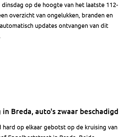
e dinsdag op de hoogte van het laatste 112-
 een overzicht van ongelukken, branden en
je automatisch updates ontvangen van dit
.
g in Breda, auto's zwaar beschadigd
 hard op elkaar gebotst op de kruising van