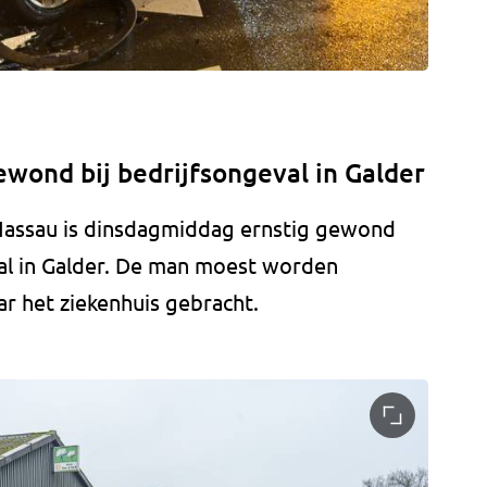
ewond bij bedrijfsongeval in Galder
-Nassau is dinsdagmiddag ernstig gewond
val in Galder. De man moest worden
r het ziekenhuis gebracht.