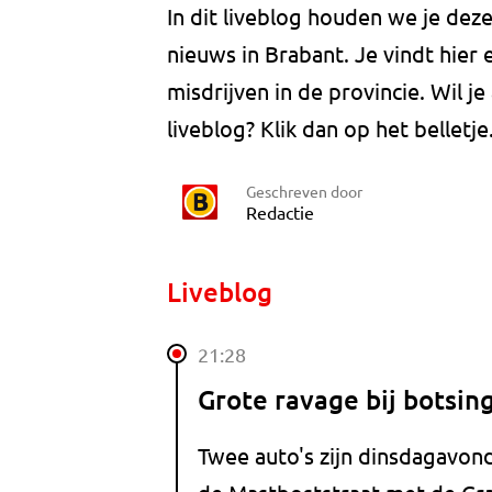
In dit liveblog houden we je dez
nieuws in Brabant. Je vindt hier
misdrijven in de provincie. Wil 
liveblog? Klik dan op het belletje
Geschreven door
Redactie
Liveblog
21:28
Grote ravage bij botsin
Twee auto's zijn dinsdagavond