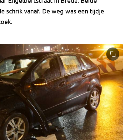
af Engelbertstraat in Breda. Beide
 schrik vanaf. De weg was een tijdje
zoek.