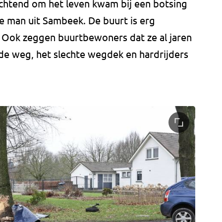
chtend om het leven kwam bij een botsing
ge man uit Sambeek. De buurt is erg
 Ook zeggen buurtbewoners dat ze al jaren
 de weg, het slechte wegdek en hardrijders