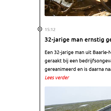
15:12
32-jarige man ernstig g
Een 32-jarige man uit Baarle
geraakt bij een bedrijfsonge
gereanimeerd en is daarna naa
Lees verder