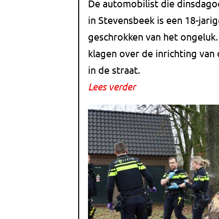
De automobilist die dinsdago
in Stevensbeek is een 18-jari
geschrokken van het ongeluk.
klagen over de inrichting van
in de straat.
Lees verder