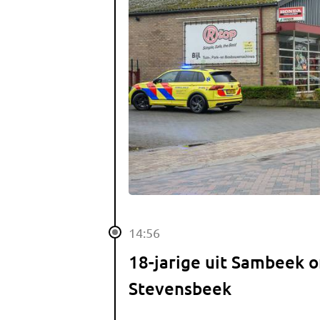
14:56
18-jarige uit Sambeek 
Stevensbeek