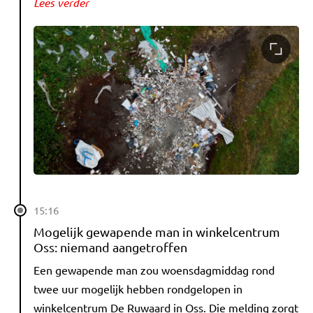
Lees verder
15:16
Mogelijk gewapende man in winkelcentrum
Oss: niemand aangetroffen
Een gewapende man zou woensdagmiddag rond
twee uur mogelijk hebben rondgelopen in
winkelcentrum De Ruwaard in Oss. Die melding zorgt