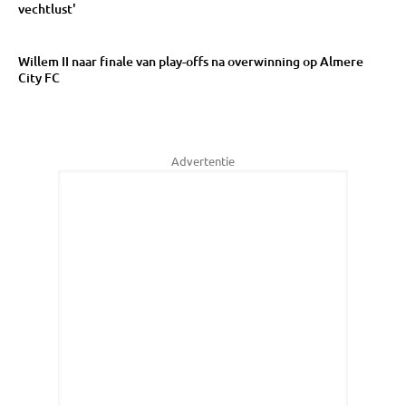
vechtlust'
Willem II naar finale van play-offs na overwinning op Almere
City FC
Advertentie