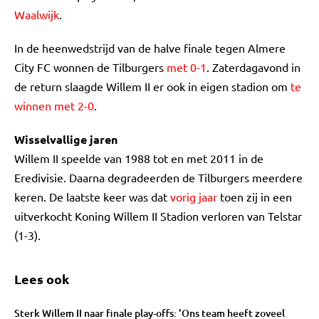
Waalwijk
.
In de heenwedstrijd van de halve finale tegen Almere
City FC wonnen de Tilburgers
met 0-1
. Zaterdagavond in
de return slaagde Willem II er ook in eigen stadion om
te
winnen met 2-0
.
Wisselvallige jaren
Willem II speelde van 1988 tot en met 2011 in de
Eredivisie. Daarna degradeerden de Tilburgers meerdere
keren. De laatste keer was dat
vorig jaar
toen zij in een
uitverkocht Koning Willem II Stadion verloren van Telstar
(1-3).
Lees ook
Sterk Willem II naar finale play-offs: 'Ons team heeft zoveel