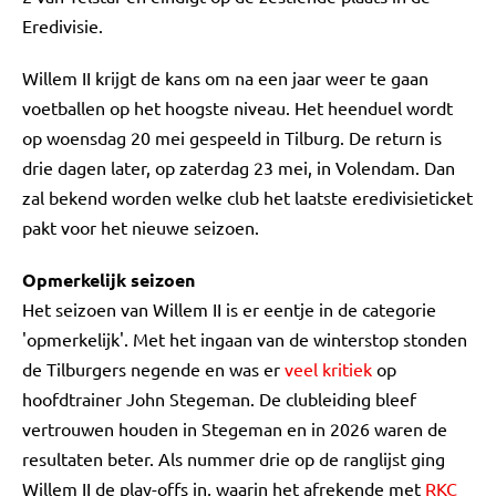
Eredivisie.
Willem II krijgt de kans om na een jaar weer te gaan
voetballen op het hoogste niveau. Het heenduel wordt
op woensdag 20 mei gespeeld in Tilburg. De return is
drie dagen later, op zaterdag 23 mei, in Volendam. Dan
zal bekend worden welke club het laatste eredivisieticket
pakt voor het nieuwe seizoen.
Opmerkelijk seizoen
Het seizoen van Willem II is er eentje in de categorie
'opmerkelijk'. Met het ingaan van de winterstop stonden
de Tilburgers negende en was er
veel kritiek
op
hoofdtrainer John Stegeman. De clubleiding bleef
vertrouwen houden in Stegeman en in 2026 waren de
resultaten beter. Als nummer drie op de ranglijst ging
Willem II de play-offs in, waarin het afrekende met
RKC