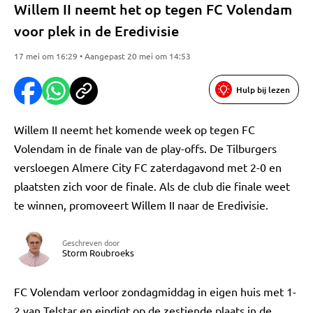
Willem II neemt het op tegen FC Volendam
voor plek in de Eredivisie
17 mei om 16:29 • Aangepast 20 mei om 14:53
Hulp bij lezen
Willem II neemt het komende week op tegen FC
Volendam in de finale van de play-offs. De Tilburgers
versloegen Almere City FC zaterdagavond met 2-0 en
plaatsten zich voor de finale. Als de club die finale weet
te winnen, promoveert Willem II naar de Eredivisie.
Geschreven door
Storm Roubroeks
FC Volendam verloor zondagmiddag in eigen huis met 1-
2 van Telstar en eindigt op de zestiende plaats in de