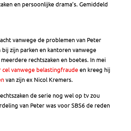
zaken en persoonlijke drama’s. Gemiddeld
dacht vanwege de problemen van Peter
en bij zijn parken en kantoren vanwege
 meerdere rechtszaken en boetes. In mei
ar cel vanwege belastingfraude
en kreeg hij
en
van zijn ex Nicol Kremers.
rechtszaken de serie nog wel op tv zou
rdeling van Peter was voor SBS6 de reden