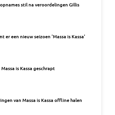
 opnames stil na veroordelingen Gillis
mt er een nieuw seizoen 'Massa is Kassa'
t Massa is Kassa geschrapt
eringen van Massa is Kassa offline halen