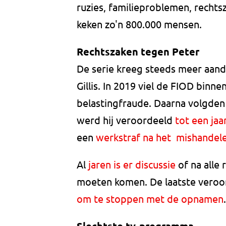
ruzies, familieproblemen, rechts
keken zo'n 800.000 mensen.
Rechtszaken tegen Peter
De serie kreeg steeds meer aan
Gillis. In 2019 viel de FIOD binn
belastingfraude. Daarna volgden
werd hij veroordeeld
tot een ja
een
werkstraf na het mishandel
Al
jaren is er discussie
of na alle 
moeten komen. De laatste veroo
om te stoppen met de opnamen
.