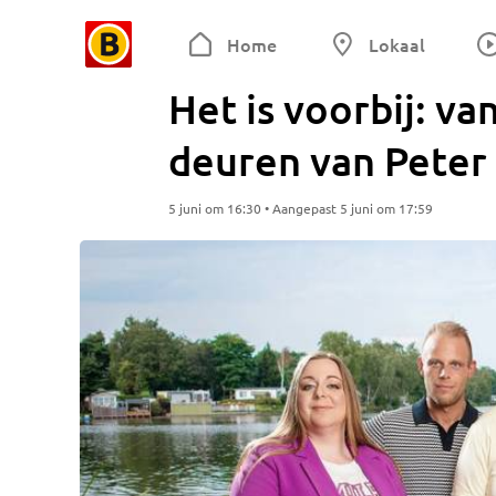
Home
Lokaal
Het is voorbij: va
deuren van Peter G
5 juni om 16:30 • Aangepast 5 juni om 17:59