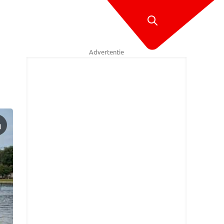
Advertentie