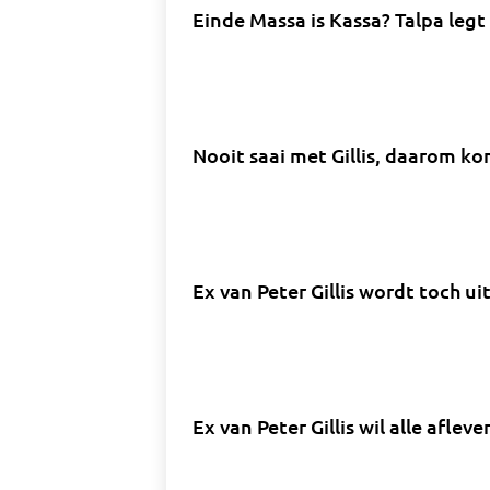
Einde Massa is Kassa? Talpa legt
Nooit saai met Gillis, daarom ko
Ex van Peter Gillis wordt toch ui
Ex van Peter Gillis wil alle aflev