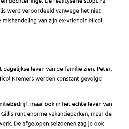
n dochter Inge. De realityserie stopt na
llis werd veroordeeld vanwege het niet
 mishandeling van zijn ex-vriendin Nicol
 dagelijkse leven van de familie zien. Peter,
n Nicol Kremers werden constant gevolgd
miliebedrijf, maar ook in het echte leven van
Gillis runt enorme vakantieparken, maar de
 werk. De afgelopen seizoenen zag je ook