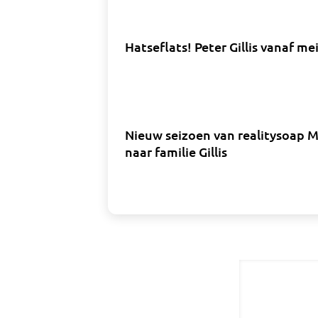
Hatseflats! Peter Gillis vanaf m
Nieuw seizoen van realitysoap Ma
naar familie Gillis