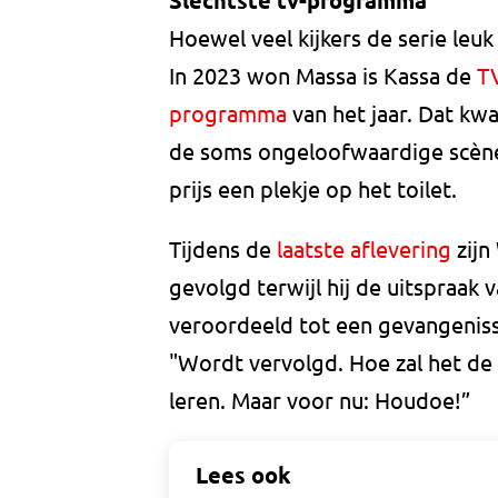
Slechtste tv-programma
Hoewel veel kijkers de serie leu
In 2023 won Massa is Kassa de
TV
programma
van het jaar. Dat kw
de soms ongeloofwaardige scènes.
prijs een plekje op het toilet.
Tijdens de
laatste aflevering
zijn
gevolgd terwijl hij de uitspraak 
veroordeeld tot een gevangeniss
"Wordt vervolgd. Hoe zal het de fa
leren. Maar voor nu: Houdoe!”
Lees ook