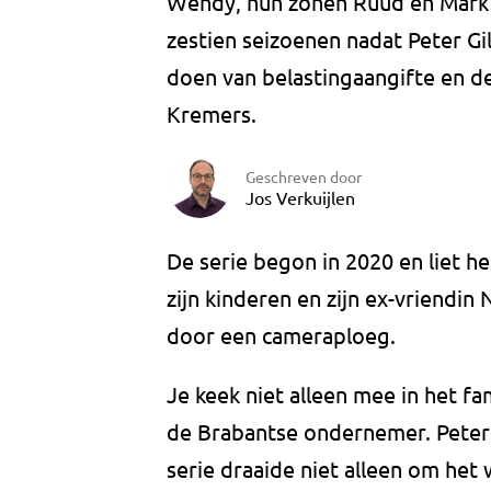
Wendy, hun zonen Ruud en Mark e
zestien seizoenen nadat Peter Gi
doen van belastingaangifte en de
Kremers.
Geschreven door
Jos Verkuijlen
De serie begon in 2020 en liet het
zijn kinderen en zijn ex-vriendi
door een cameraploeg.
Je keek niet alleen mee in het fa
de Brabantse ondernemer. Peter 
serie draaide niet alleen om het