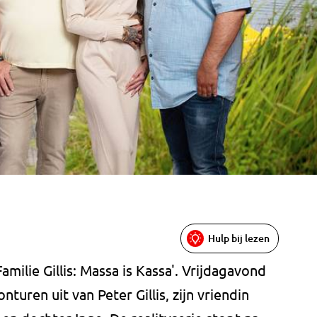
Hulp bij lezen
amilie Gillis: Massa is Kassa'. Vrijdagavond
turen uit van Peter Gillis, zijn vriendin